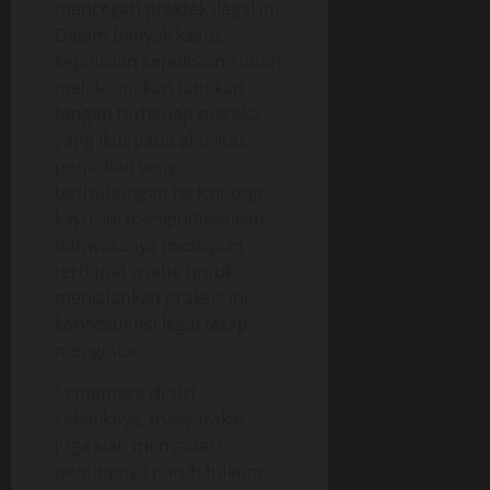
mencegah praktek ilegal ini.
Dalam banyak kasus,
kepolisian kepolisian sudah
melaksanakan tangkap
tangan terhadap mereka
yang ikut pada aktivitas
perjudian yang
berhubungan terkait togel
kayu. Ini mengindikasikan
bahwasanya meskipun
terdapat usaha untuk
menjalankan praksis ini,
konsekuensi legal tetap
mengintai.
Sementara di sisi
sebaliknya, masyarakat
juga kian menyadari
pentingnya patuh hukum