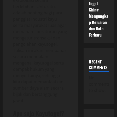
eksploitasi secara
Togel
berlebihan. Untuk itu,
China:
adalah penting bagi para
Mengungka
penggiat industri kayu
p Keluaran
serta masyarakat luas agar
dan Data
memahami peraturan yang
Terbaru
mengatur transaksi dan
pengolahan kayutogel.
Tulisan ini akan membahas
secara mendalam
RECENT
mengenai kayutogel serta
COMMENTS
dampak hukum yang
menyertainya, sehingga
No
kita dapat memanfaatkan
comments
sumber daya alam secara
to show.
bijak dan bertanggung
jawab.
Apa saja Kayutogel?