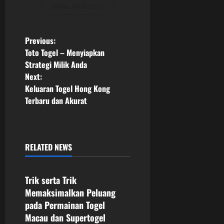
View All Posts
P
Previous:
Toto Togel – Menyiapkan
o
Strategi Milik Anda
Next:
s
Keluaran Togel Hong Kong
Terbaru dan Akurat
t
n
a
RELATED NEWS
GAME ONLINE
v
Trik serta Trik
i
Memaksimalkan Peluang
pada Permainan Togel
g
Macau dan Supertogel