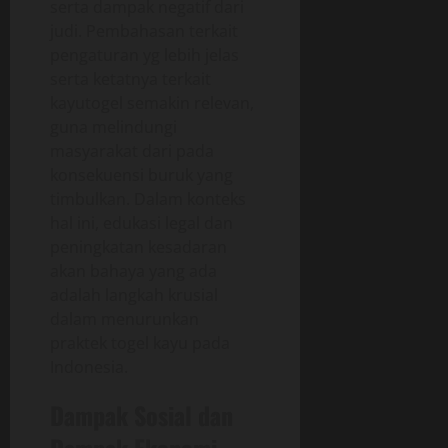
serta dampak negatif dari
judi. Pembahasan terkait
pengaturan yg lebih jelas
serta ketatnya terkait
kayutogel semakin relevan,
guna melindungi
masyarakat dari pada
konsekuensi buruk yang
timbulkan. Dalam konteks
hal ini, edukasi legal dan
peningkatan kesadaran
akan bahaya yang ada
adalah langkah krusial
dalam menurunkan
praktek togel kayu pada
Indonesia.
Dampak Sosial dan