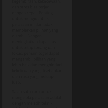
kegembiraan, kekecewaan,
dan stres bisa terjadi
dengan cepat. Penting
untuk mengidentifikasi
perasaan ini dan tidak
membiarkan pilihan yang
diambil. Dengan
meningkatkan kapasitas
untuk tetap tenang dan
fokus, pemain togel dapat
mengambil pilihan yang
lebih baik dan menghindari
kekeliruan yang disebabkan
oleh rasa yang meluap-
luap.
Salah satu cara untuk
mengelola perasaan adalah
dengan melatih teknik