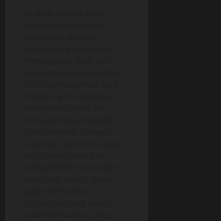
Di akhir, krusial untuk
menciptakan jaringan
komunitas di dalam
komunitas pemain togel.
Membagikan kisah dan
menyimak sudut pandang
dari sesama pemain bisa
menolong meringankan
beban emosional dan
menawarkan perspektif
yang berbeda. Dengan
dukungan bersama, warga
togel tidak hanya bisa
menjadi lebih baik dalam
mengatur emosi, tetapi
juga memfasilitasi
lingkungan yang positif
dalam komunitas, yang