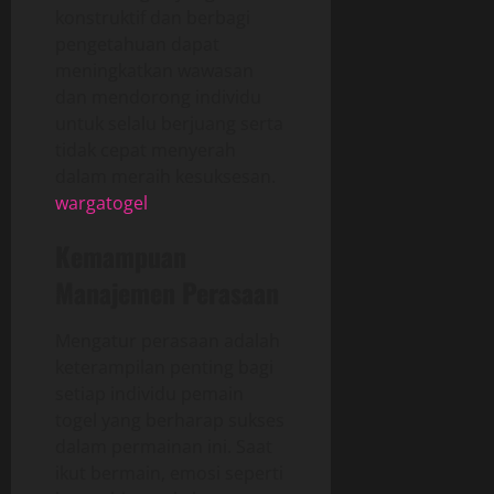
konstruktif dan berbagi
pengetahuan dapat
meningkatkan wawasan
dan mendorong individu
untuk selalu berjuang serta
tidak cepat menyerah
dalam meraih kesuksesan.
wargatogel
Kemampuan
Manajemen Perasaan
Mengatur perasaan adalah
keterampilan penting bagi
setiap individu pemain
togel yang berharap sukses
dalam permainan ini. Saat
ikut bermain, emosi seperti