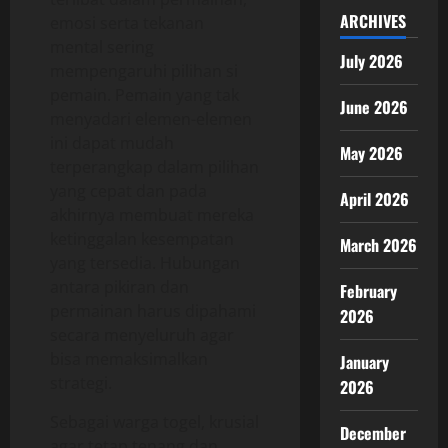
ARCHIVES
emosi serta tekanan
mental sering
July 2026
mempengaruhi pilihan si
pemain. Pemain yang tak
June 2026
menyadari elemen-elemen
ini dapat mudah
May 2026
terperangkap dalam pilihan
yang cepat dan pada
April 2026
akhirnya membuat mereka
ketinggalan kesempatan
March 2026
yang tersedia. Hubungan
antara pikiran dan
February
permainan harus dipahami
2026
secara menyeluruh agar
bisa memaksimalkan
January
strategi.
2026
Sebagai warga togel, krusial
December
agar tetap tenang dan