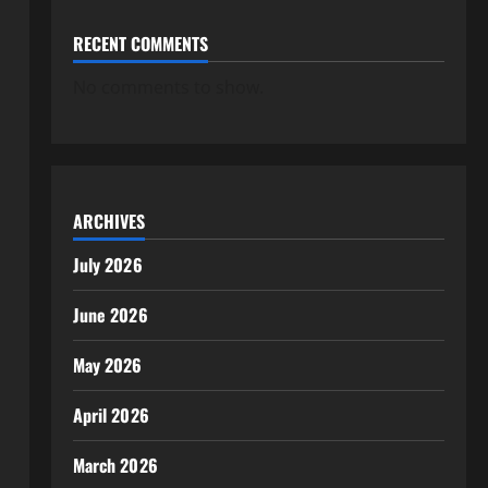
RECENT COMMENTS
No comments to show.
ARCHIVES
July 2026
June 2026
May 2026
April 2026
March 2026