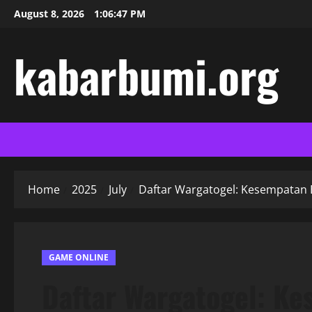
Skip
August 8, 2026
1:06:48 PM
to
content
kabarbumi.org
Home
2025
July
Daftar Wargatogel: Kesempatan
GAME ONLINE
Daftar Wargatogel: K