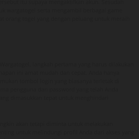
 tersebut itu supaya mengaktifkan akun. Sesudah
suk wargatogel serta mengambil berbagai game
kat orang togel yang dengan peluang untuk meraih
Wargatogel, langkah pertama yang harus dilakukan
ahapan ini amat mudah dan cepat. Anda hanya
mukan tombol login yang biasanya terletak di
 nama pengguna dan password yang telah Anda
 yang dimasukkan tepat untuk menghindari
ngkin akan tetapi diminta untuk melakukan
enting untuk melindungi profil Anda dari akses yang