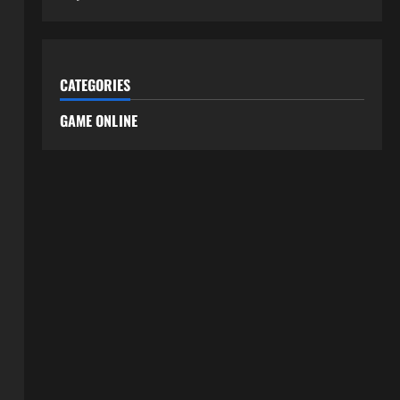
CATEGORIES
GAME ONLINE