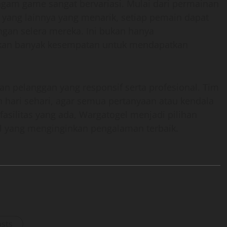
gam game sangat bervariasi. Mulai dari permainan
n yang lainnya yang menarik, setiap pemain dapat
ngan selera mereka. Ini bukan hanya
kan banyak kesempatan untuk mendapatkan
anan pelanggan yang responsif serta profesional. Tim
 hari sehari, agar semua pertanyaan atau kendala
fasilitas yang ada, Wargatogel menjadi pilihan
al yang menginginkan pengalaman terbaik.
osts