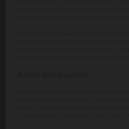
tidak berwenang. Umumnya, verifikasi ini ada
berhasil melewati verifikasi tersebut, Anda a
bersiap untuk menikmati berbagai jenis perma
Tak perlu khawatir jika Anda hilang ingatan 
Wargatogel memiliki fitur reset akun yang m
instruksi yang disediakan di situs untuk res
ini, Anda dapat segera mantap mengambil pel
Manfaat Situs Wargatogel
Situs Wargatogel hadir dengan ragam keungg
judi online lainnya. Salah satu ciri utamany
modern, data pribadi dan transaksi anggota 
dalam ketenangan tanpa rasa khawatir akan 