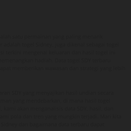
salah satu permainan yang paling menarik
r adalah togel Sidney, juga dikenal sebagai togel
i terkini mengenai keluaran dan hasil togel ini
emenangkan hadiah. Data togel SDY terbaru
dapat memberikan wawasan dan strategi yang lebih
aran SDY yang menyajikan hasil undian secara
man yang mendebarkan, di mana hasil togel
, kami akan menganalisis data SDY, hasil, dan
 pola dan tren yang mungkin terjadi. Mari kita
el Sidney dan bagaimana data terbaru dapat