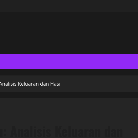
Analisis Keluaran dan Hasil
: Analisis Keluaran dan