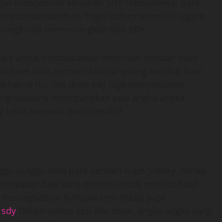
ngan mencermati keluaran SDY sebelumnya, para
keputusan taruhan. Togel sidney memiliki ragam
emungkinan memenangkan toto SDY.
baik untuk mendapatkan informasi seputar hasil
l-time data, pemain bisa langsung melihat hasil
 hanya itu, live draw sdy juga menyediakan
ung suasana menegangkan saat angka-angka
ebih menarik dan interaktif.
u-tunggu oleh para pemain togel Sidney. Setiap
sempatan bagi para pemain untuk melihat hasil
meningkatkan transparansi, tetapi juga
 sdy
Dalam setiap sesi live draw, angka-angka yang