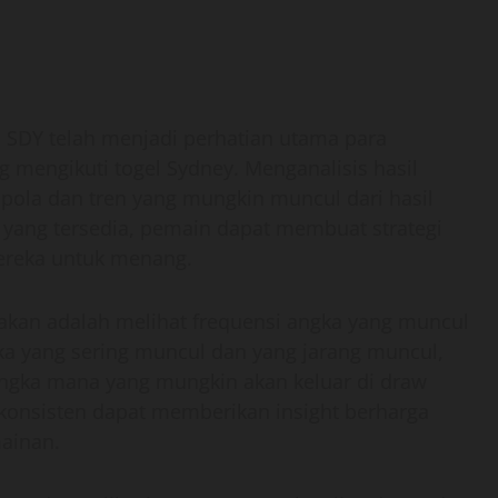
n SDY telah menjadi perhatian utama para
 mengikuti togel Sydney. Menganalisis hasil
pola dan tren yang mungkin muncul dari hasil
yang tersedia, pemain dapat membuat strategi
ereka untuk menang.
akan adalah melihat frequensi angka yang muncul
ka yang sering muncul dan yang jarang muncul,
gka mana yang mungkin akan keluar di draw
g konsisten dapat memberikan insight berharga
ainan.