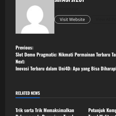
Administrator
Visit Website
View All P
P
Previous:
Slot Demo Pragmatic: Nikmati Permainan Terbaru Ta
o
Next:
s
Inovasi Terbaru dalam Uni4D: Apa yang Bisa Dihara
t
n
RELATED NEWS
GAME ONLINE
GAME ONLIN
a
Trik serta Trik Memaksimalkan
Petunjuk Kom
v