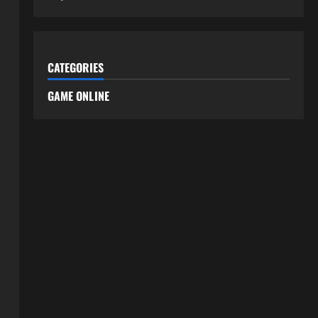
CATEGORIES
GAME ONLINE