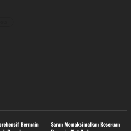
osts
E
GAME ONLINE
prehensif Bermain
Saran Memaksimalkan Keseruan