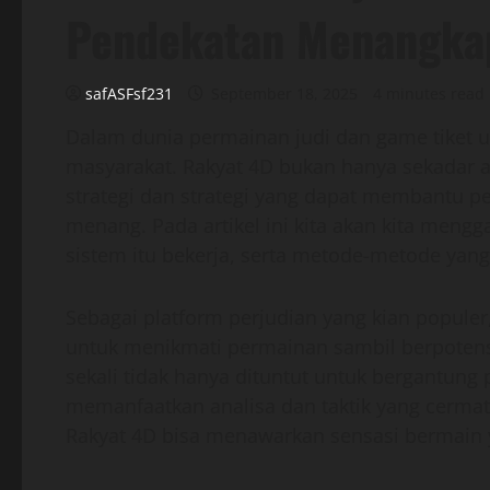
Pendekatan Menangka
safASFsf231
September 18, 2025
4 minutes read
Dalam dunia permainan judi dan game tiket u
masyarakat. Rakyat 4D bukan hanya sekadar 
strategi dan strategi yang dapat membantu 
menang. Pada artikel ini kita akan kita meng
sistem itu bekerja, serta metode-metode yan
Sebagai platform perjudian yang kian popul
untuk menikmati permainan sambil berpoten
sekali tidak hanya dituntut untuk bergantung
memanfaatkan analisa dan taktik yang cermat.
Rakyat 4D bisa menawarkan sensasi bermain