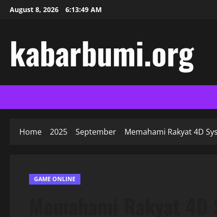
Skip
August 8, 2026
6:13:49 AM
to
content
kabarbumi.org
Home
2025
September
Memahami Rakyat 4D Sys
GAME ONLINE
Memahami Rakyat 4D 