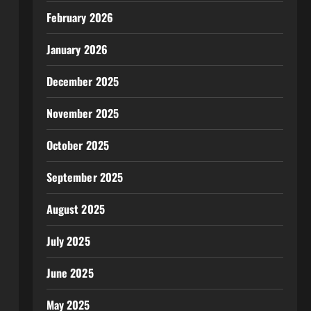
February 2026
January 2026
December 2025
November 2025
October 2025
September 2025
August 2025
July 2025
June 2025
May 2025