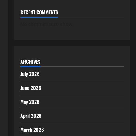
RECENT COMMENTS
No comments to show.
ARCHIVES
July 2026
June 2026
May 2026
April 2026
March 2026