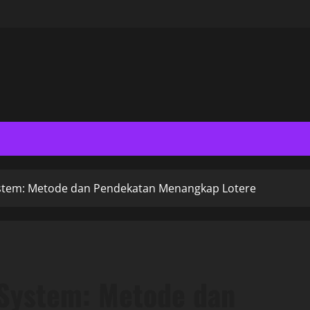
tem: Metode dan Pendekatan Menangkap Lotere
System: Metode dan