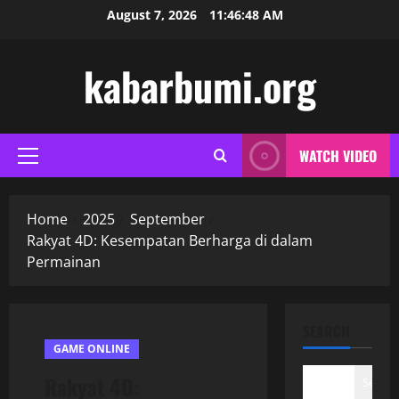
Skip
August 7, 2026
11:46:48 AM
to
content
kabarbumi.org
WATCH VIDEO
Primary
Menu
Home
2025
September
Rakyat 4D: Kesempatan Berharga di dalam
Permainan
SEARCH
GAME ONLINE
Rakyat 4D:
Search