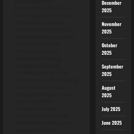
para penggemar
December
permainan angka. Salah
2025
satu keunggulan terbesar
adalah peluang untuk
November
meraih keuntungan besar
2025
dengan modal yang relatif
kecil. Dengan hanya
October
memasang taruhan
2025
dengan jumlah yang
terjangkau, penjudi
September
memiliki peluang untuk
2025
memenangkan hadiah yang
sangat fantastis, yang
August
mengubah hidup mereka
2025
secara signifikan.
Fleksibilitas dalam
July 2025
menentukan angka juga
June 2025
memberikan keleluasaan
bagi pemain untuk