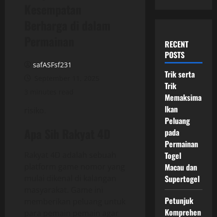
Kesempatan
Berharga di dalam
Permainan
RECENT
POSTS
safASFsf231
Trik serta
September 11, 2025
Trik
3 minutes read
Memaksima
lkan
risiko.
Peluang
Apa Sih Rakyat 4D
pada
Permainan
Rakyat 4D adalah sebuah
Togel
platform game nomor yang
Macau dan
mulai dikenal di kalangan
Supertogel
masyarakat. Game ini
Petunjuk
memberikan peluang untuk
Komprehen
para pemain pemain agar