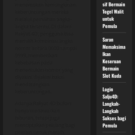
sif Bermain
menemukan kemungkinan
Togel Walit
keberuntungan mereka
untuk
melalui pemilihan angka-
Pemula
angka tertentu. Di dalam
Rakyat 4D, pengguna bisa
Saran
memilih kombinasi angka
Memaksima
nomor antara 0000 sampai
lkan
9999, memberikan
Keseruan
kebebasan pada
Bermain
menentukan nomor yang
Slot Kuda
diyakini diyakini bakal
mendatangkan
Login
keberuntungan.
Salju4D:
Adanya Rakyat 4D bukan
Langkah-
hanya menawarkan
Langkah
hiburan, tetapi juga
Sukses bagi
menciptakan peluang bagi
Pemula
pemain untuk meraih