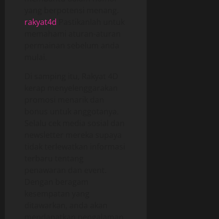
yang berpotensi menang.
rakyat4d
Pastikanlah untuk
memahami aturan-aturan
permainan sebelum anda
mulai.
Di samping itu, Rakyat 4D
kerap menyelenggarakan
promosi menarik dan
bonus untuk anggotanya.
Selalu cek media sosial dan
newsletter mereka supaya
tidak terlewatkan informasi
terbaru tentang
penawaran dan event.
Dengan beragam
kesempatan yang
ditawarkan, anda akan
mendapatkan pengalaman