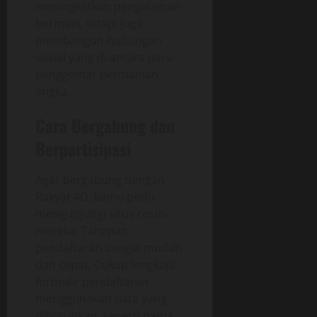
meningkatkan pengalaman
bermain, tetapi juga
membangun hubungan
sosial yang di antara para
penggemar permainan
angka.
Cara Bergabung dan
Berpartisipasi
Agar bergabung dengan
Rakyat 4D, kamu perlu
mengunjungi situs resmi
mereka. Tahapan
pendaftaran sangat mudah
dan cepat. Cukup lengkapi
formulir pendaftaran
menggunakan data yang
dibutuhkan, seperti nama,