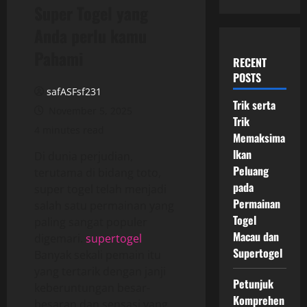
Super Togel yang
Anda perlu kamu
Pahami
RECENT
POSTS
safASFsf231
Trik serta
November 5, 2025
Trik
4 minutes read
Memaksima
lkan
Di dunia perjudian,
Peluang
terutama di bidang toto,
pada
super togel telah menjadi
Permainan
salah satu permainan yang
Togel
paling sangat populer
Macau dan
digemari.
supertogel
Supertogel
Banyak sekali pemain itu
yang tertarik dengan janji
Petunjuk
keberuntungan besar-
Komprehen
besaran dan sensasi yang