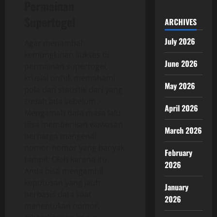
Permainan
Supertogel
ARCHIVES
July 2026
Agar menambah
kemungkinan sukses di
June 2026
permainan supertogel,
krusial untuk memahami
May 2026
pola dan statistik dari yang
sudah ada sebelum.
April 2026
Mengamati data masa lalu
bisa memberikan wawasan
March 2026
berharga mengenai
nomor-nomor yang banyak
February
tampil. Oleh karena itu,
2026
Anda bisa mengambil
keputusan yang jauh
January
berbasis data saat
2026
menentukan nomor,