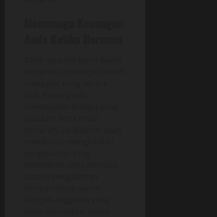
Memanage Keuangan
Anda Ketika Bermain
Salah satu trik kunci dalam
bertaruh supertogel adalah
mengatur uang secara
baik. Kamu perlu
menetapkan budget yang
sebelum Anda mulai
bertaruh. Langkah ini akan
membantu menghindari
pengeluaran yang
berlebihan serta menjaga
supaya pengalaman
bermain tetap santai.
Dengan anggaran yang
telah ditentukan, Kamu