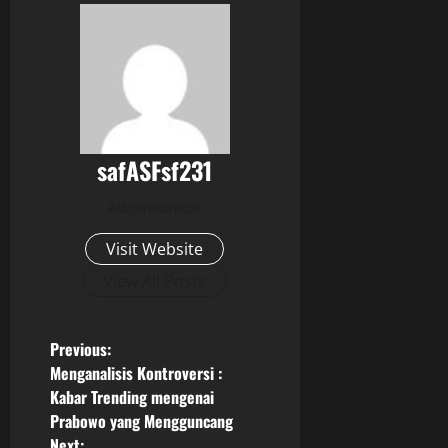
safASFsf231
Administrator
Visit Website
View All Posts
P
Previous:
Menganalisis Kontroversi :
o
Kabar Trending mengenai
Prabowo yang Mengguncang
s
Next: