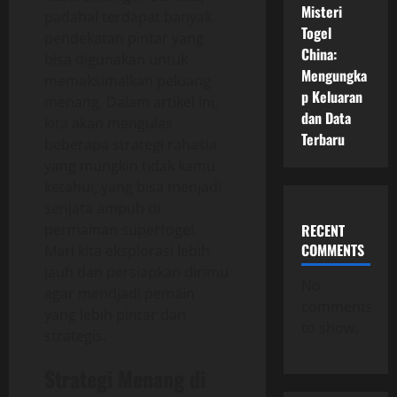
Misteri
padahal terdapat banyak
Togel
pendekatan pintar yang
China:
bisa digunakan untuk
Mengungka
memaksimalkan peluang
p Keluaran
menang. Dalam artikel ini,
dan Data
kita akan mengulas
Terbaru
beberapa strategi rahasia
yang mungkin tidak kamu
ketahui, yang bisa menjadi
senjata ampuh di
permainan supertogel.
RECENT
COMMENTS
Mari kita eksplorasi lebih
jauh dan persiapkan dirimu
No
agar mendjadi pemain
comments
yang lebih pintar dan
to show.
strategis.
Strategi Menang di