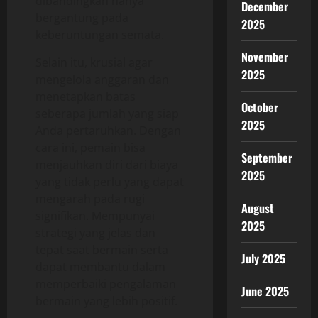
dibandingkan hanya
December
bergantung pada
2025
keberuntungan semata.
November
Selain itu, krusial agar
2025
mengelola anggaran dan
menetapkan batas
October
seberapa jumlah yang siap
2025
Anda pertaruhkan. Dengan
cara ini, pemain bisa
September
menjauhkan diri dari biaya
2025
yang tidak perlu yang dapat
mengarah pada rugi
August
signifikan. Mempunyai
2025
strategi yang jelas dan
tepat saat bermain serta
July 2025
dapat membantu dalam
memperbaiki pengalaman
June 2025
bermain yang lebih positif.