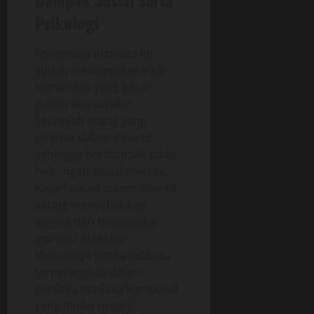
Psikologi
Fenomena aktivitas ini
sudah menciptakan efek
komunitas yang besar
dalam masyarakat.
Sejumlah orang yang
terjerat dalam dewi4d
sehingga berdampak pada
hubungan sosial mereka.
Keterlibatan dalam dewi4d
sering menyebabkan
stigma dari masyarakat
individu di sekitar,
khususnya ketika individu
terperangkap dalam
perilaku perilaku kompulsif
yang dinilai negatif.