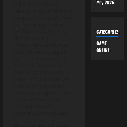
May 2025
Dalam keterkenalan
dewi4D, terdapat kelompok
yang dibentuk seputar hobi
ini. Para anggota saling
bertukar taktik, tebakan,
CATEGORIES
dan cerita, yang
GAME
menambah memperkuat
ONLINE
ikatan di antara anggota.
Situasi ini bisa membuat
fanatisme Dewi 4D sebagai
fakta masyarakat yang
menonjol, dimana banyak
individu terjebak dalam
ekspektasi yang besar dan
sering kali berlebihan
terhadap sukses yang
nampaknya menggiurkan.
Dampak Sosial serta