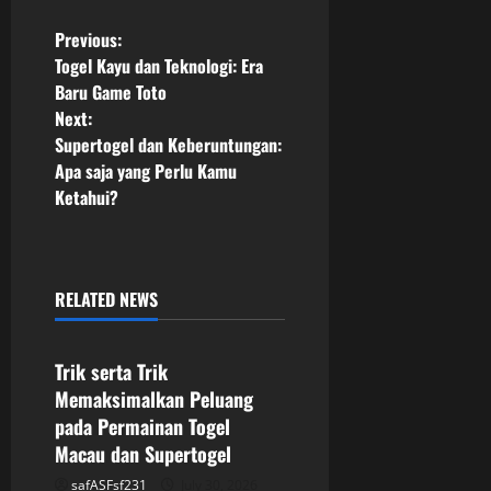
P
Previous:
Togel Kayu dan Teknologi: Era
o
Baru Game Toto
Next:
s
Supertogel dan Keberuntungan:
Apa saja yang Perlu Kamu
t
Ketahui?
n
a
RELATED NEWS
v
GAME ONLINE
i
Trik serta Trik
Memaksimalkan Peluang
g
pada Permainan Togel
a
Macau dan Supertogel
safASFsf231
July 30, 2026
GAME ONLINE