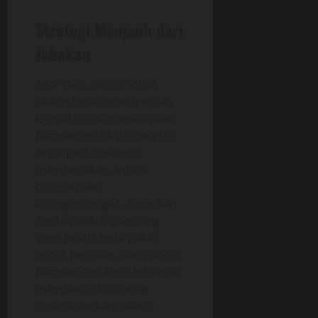
Strategi Menjauh dari
Jebakan
Agar jauh dari terjebak
dalam fanatisme dewi 4D,
krusial untuk menetapkan
batasan untuk diri sendiri.
Anda perlu mampu
membedakan antara
hiburan dan
ketergantungan. Tetapkan
jumlah waktu dan uang
yang boleh Anda pakai
untuk bermain, dan patuhi
batasan tersebut. Ini dapat
membantu kita tetap
dipertahankan dalam