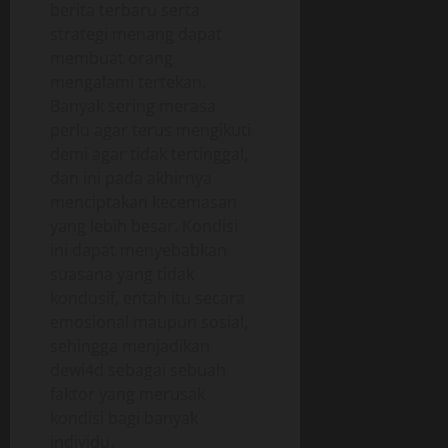
berita terbaru serta
strategi menang dapat
membuat orang
mengalami tertekan.
Banyak sering merasa
perlu agar terus mengikuti
demi agar tidak tertinggal,
dan ini pada akhirnya
menciptakan kecemasan
yang lebih besar. Kondisi
ini dapat menyebabkan
suasana yang tidak
kondusif, entah itu secara
emosional maupun sosial,
sehingga menjadikan
dewi4d sebagai sebuah
faktor yang merusak
kondisi bagi banyak
individu.