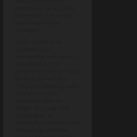
data Cambodia serta
pengeluaran yang terjadi,
kesempatan bagi meraih
kemenangan dapat
meningkat.
Setiap sesi live draw
Cambodia juga
menawarkan momen seru
untuk melihat hasil
pengeluaran. Melalui setiap
live draw, pemain bisa
mengamati langsung angka
yang ditarik serta
membandingkan itu
dengan data yang telah
dikumpulkan. Ini
memberikan peluang untuk
pemain bagi mereview