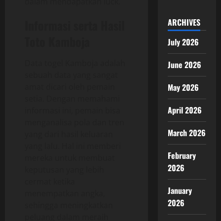
dalam mendapatkan luck.
Informasi serta Hasil
ARCHIVES
Toto Kamboja
July 2026
Data togel Kamboja adalah
June 2026
sebuah data yang sangat
amat dicari oleh pemain
May 2026
setia. Dengan memahami
April 2026
informasi ini, pemain bisa
menganalisa pola dan tren
March 2026
yang dari hasil keluaran
yang lalu. Hal ini memberi
February
mereka untuk membuat
2026
keputusan yang lebih
cermat ketika
January
menempatkan angka,
2026
sehingga meningkatkan
peluang dalam meraih