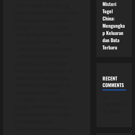
Misteri
dan strategi bermain yg
Togel
lebih baik terencana. Di sini
China:
pentingnya mengetahui
Mengungka
pengeluaran Cambodia
p Keluaran
dari lebih jauh, termasuk
dan Data
mengikuti live draw
Terbaru
Cambodia, supaya masih
updated bersama data
paling baru yang dapat
mendukung keputusan di
dalam bermain. Dengan
RECENT
COMMENTS
memahami mengetahui
segala bagian togel
No
Cambodia, dari informasi
comments
hingga metode bermain,
to show.
beberapa petaruh dapat
mengoptimalkan
kesempatan mereka di