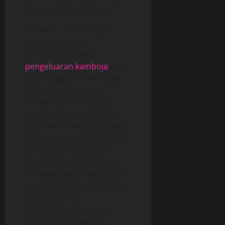
hari yang akan datang.
Terakhir, selalu untuk
bertaruh secara
bertanggung jawab.
pengeluaran kamboja
Atur
batas anggaran sehingga
Anda dapat bermain
dengan nyaman tanpa
tekanan finansial. Selalu
ada elemen keberuntungan
yang bermain, jadi nikmati
prosesnya dan jangan
membiarkan permainan
mengendalikan kehidupan
Anda. Dengan pendekatan
yang tepat dan
pengetahuan yang baik
tentang data keluaran