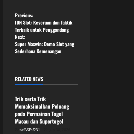
P
Previous:
IDN Slot: Keseruan dan Taktik
o
Terbaik untuk Penggandang
Next:
s
Super Maxwin: Demo Slot yang
Sederhana Kemenangan
t
n
a
RELATED NEWS
GAME ONLINE
v
Trik serta Trik
i
Memaksimalkan Peluang
pada Permainan Togel
g
Macau dan Supertogel
a
safASFsf231
July 30, 2026
GAME ONLINE