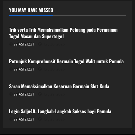
YOU MAY HAVE MISSED
GAME ONLINE
Trik serta Trik Memaksimalkan Peluang pada Permainan
Togel Macau dan Supertogel
safASFsf231
July 30, 2026
GAME ONLINE
Petunjuk Komprehensif Bermain Togel Walit untuk Pemula
safASFsf231
July 30, 2026
GAME ONLINE
Saran Memaksimalkan Keseruan Bermain Slot Kuda
safASFsf231
July 29, 2026
GAME ONLINE
Login Salju4D: Langkah-Langkah Sukses bagi Pemula
safASFsf231
July 28, 2026