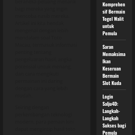
beraneka peluang menarik
Komprehen
bagi mereka yang ingin
sif Bermain
mencoba nasib mereka.
Togel Walit
Artikel ini kita hendak
untuk
mengenal dengan lebih
Pemula
mendalam soal Toto
Macau, termasuk informasi
Saran
penting tentang
Memaksima
pengeluaran hasil, angka
lkan
potensial untuk menang,
Keseruan
dan cara mengikuti
Bermain
permainan ini daring
Slot Kuda
dengan cara yang lebih
mudah.
Login
Salju4D:
Seiring dengan
Langkah-
perkembangan teknologi
Langkah
modern, para pemain kini
Sukses bagi
dapat mengintip hasil toto
Pemula