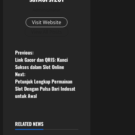
Administrator
Visit Website
View All Posts
P
Previous:
Link Gacor dan QRIS: Kunci
o
Sukses dalam Slot Online
Next:
s
Petunjuk Lengkap Permainan
Slot Dengan Pulsa Dari Indosat
t
untuk Awal
n
a
RELATED NEWS
v
GAME ONLINE