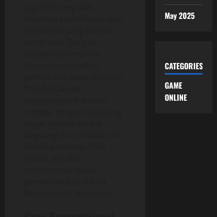
juga didorong oleh
May 2025
besarnya permintaan akan
permainan yang adil dan
terpercaya. Dengan
banyaknya penyedia
layanan togel online,
CATEGORIES
pemain kini dapat bermain
GAME
Toto Macau dari
ONLINE
kenyamanan di rumah
mereka, dengan hasil yang
dapat diakses secara
langsung dan seketika. Hal
ini menyebabkan Toto
Macau semakin
mendominasi pasar
permainan judi di Asia,
khususnya di Indonesia.
Cara Berpartisipasi