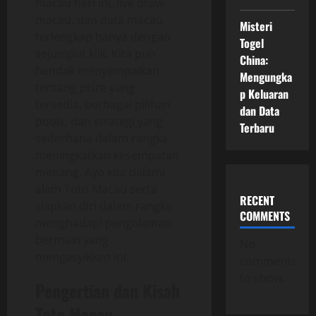
macau hari ini, live draw
macau, dan data macau
Misteri
terlengkap hanya dengan
Togel
sejumput klik. Kita pun
China:
hendak menyampaikan
Mengungka
tentang prize yang
p Keluaran
tersedia, berbagai pilihan
dan Data
pools, dan strategi yang
Terbaru
sederhana dalam rangka
meningkatkan kesempatan
menang. Ayo kita dalami
alam Toto Macau serta
RECENT
siapkan diri dalam rangka
COMMENTS
menghadapi pengalaman
bermain yang
No
mengasyikkan ini.
comments
to show.
Pengertian dan Kisah
Toto Macau