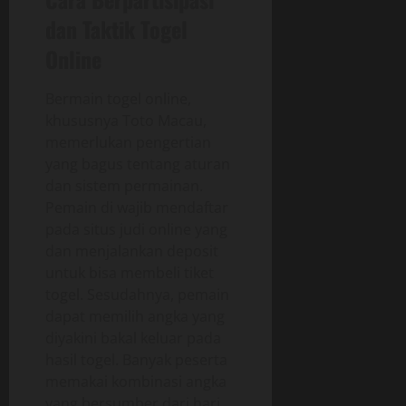
dan Taktik Togel
Online
Bermain togel online,
khususnya Toto Macau,
memerlukan pengertian
yang bagus tentang aturan
dan sistem permainan.
Pemain di wajib mendaftar
pada situs judi online yang
dan menjalankan deposit
untuk bisa membeli tiket
togel. Sesudahnya, pemain
dapat memilih angka yang
diyakini bakal keluar pada
hasil togel. Banyak peserta
memakai kombinasi angka
yang bersumber dari hari