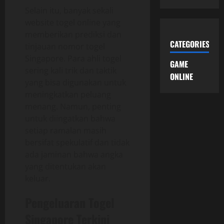
Selain itu, banyak sekali
website togel online yang
memberikan prediksi dan
CATEGORIES
tinjauan nomor togel
Singapore. Para ahli togel
GAME
sering kali trik dan taktik
ONLINE
yang bisa digunakan untuk
meningkatkan peluang
menang. Namun, penting
untuk diingatkan bahwa
setiap ramalan masih
bersifat spekulatif dan tidak
ada jaminan bahwa angka
yang ditentukan akan
keluar.
Pengeluaran Togel
Singapore Terkini