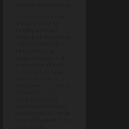
pengeluaran sebelumnya.
Data pengeluaran togel
Singapore sering kali
diungkapkan secara
langsung melalui beberapa
platform daring. Hal ini
mengizinkan para
penggemar togel untuk
mendapatkan informasi
secara real-time, tanpa
harus berlama-lama.
Ketepatan dan kecepatan
informasi ini sangat
esensial, mengingat
banyaknya pemain yang
antusias mengikuti setiap
round di Singapore Pools.
Di samping itu,