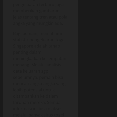
pengeluaran terbaru juga
memberikan gambaran
jelas tentang tren atau pola
angka yang mungkin ada.
Bagi pemain, memahami
statistik pengeluaran togel
Singapore adalah tahap
penting dalam
meningkatkan kesempatan
menang. Melalui analisis
data keluaran sgp
sebelumnya, pemain bisa
mencari angka-angka yang
lebih potensial untuk
ditambahkan ke dalam
taruhan mereka. Semua
informasi ini bisa diakses
melalui banyak situs togel