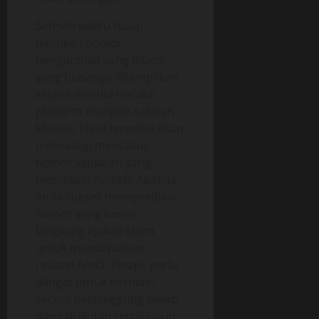
Setelah waktu tutup,
nantikan nomor
pengundian yang diundi
yang biasanya ditampilkan
secara melalui melalui
platform maupun saluran
khusus. Hasil tersebut akan
mencakup mencakup
nomor keluaran yang
mendapat hadiah. Apabila
anda sukses memprediksi
nomor yang benar,
langsung ajukan klaim
untuk mendapatkan
reward Anda. Tetapi, perlu
diingat untuk bermain
secara bertanggung jawab
dan tak ikutan terlalu jauh,