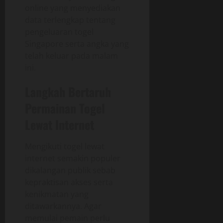
online yang menyediakan
data terlengkap tentang
pengeluaran togel
Singapore serta angka yang
telah keluar pada malam
ini.
Langkah Bertaruh
Permainan Togel
Lewat Internet
Mengikuti togel lewat
internet semakin populer
dikalangan publik sebab
kepraktisan akses serta
kenikmatan yang
ditawarkannya. Agar
memulai pemain perlu