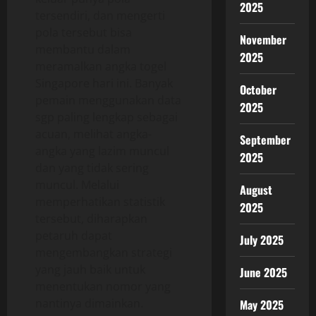
2025
tersendiri, dan mengerti
pola tersebut bisa
November
membantu dalam
2025
meramalkan angka togel
Singapore hari ini. Banyak
October
pemain menggunakan data
2025
sgp paling lengkap sebagai
acuan, melihat angka-
September
angka yang lazim muncul
2025
dan yang tidak sering
muncul. Melalui
August
memperhatikan statistik
2025
tersebut, diharapkan
petaruh dapat
July 2025
mengembangkan strategi
yang jauh baik untuk
June 2025
menentukan nomor yang
nantinya dimainkan.
May 2025