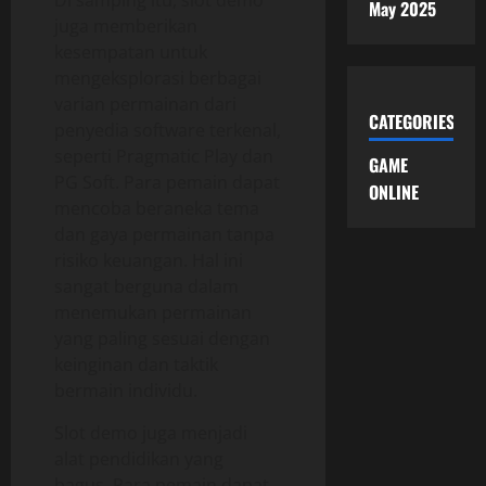
Di samping itu, slot demo
May 2025
juga memberikan
kesempatan untuk
mengeksplorasi berbagai
varian permainan dari
CATEGORIES
penyedia software terkenal,
seperti Pragmatic Play dan
GAME
PG Soft. Para pemain dapat
ONLINE
mencoba beraneka tema
dan gaya permainan tanpa
risiko keuangan. Hal ini
sangat berguna dalam
menemukan permainan
yang paling sesuai dengan
keinginan dan taktik
bermain individu.
Slot demo juga menjadi
alat pendidikan yang
bagus. Para pemain dapat