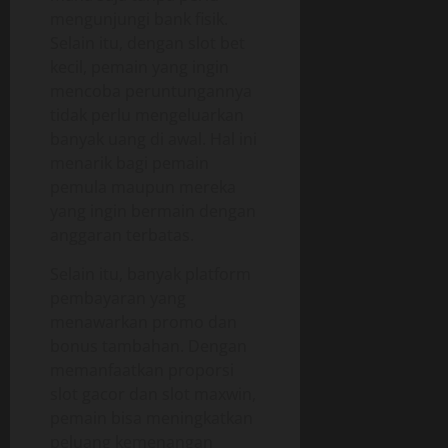
mengunjungi bank fisik.
Selain itu, dengan slot bet
kecil, pemain yang ingin
mencoba peruntungannya
tidak perlu mengeluarkan
banyak uang di awal. Hal ini
menarik bagi pemain
pemula maupun mereka
yang ingin bermain dengan
anggaran terbatas.
Selain itu, banyak platform
pembayaran yang
menawarkan promo dan
bonus tambahan. Dengan
memanfaatkan proporsi
slot gacor dan slot maxwin,
pemain bisa meningkatkan
peluang kemenangan