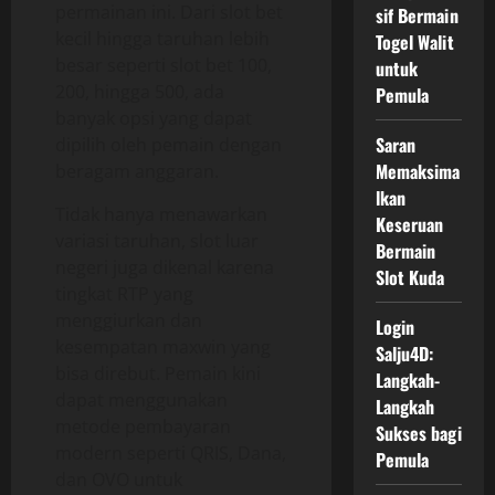
permainan ini. Dari slot bet
sif Bermain
kecil hingga taruhan lebih
Togel Walit
besar seperti slot bet 100,
untuk
200, hingga 500, ada
Pemula
banyak opsi yang dapat
Saran
dipilih oleh pemain dengan
Memaksima
beragam anggaran.
lkan
Tidak hanya menawarkan
Keseruan
variasi taruhan, slot luar
Bermain
negeri juga dikenal karena
Slot Kuda
tingkat RTP yang
menggiurkan dan
Login
kesempatan maxwin yang
Salju4D:
bisa direbut. Pemain kini
Langkah-
dapat menggunakan
Langkah
metode pembayaran
Sukses bagi
modern seperti QRIS, Dana,
Pemula
dan OVO untuk