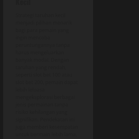
Kecil
Strategi taruhan kecil
menjadi pilihan menarik
bagi para pemain yang
ingin mencoba
peruntungannya tanpa
harus mengeluarkan
banyak modal. Dengan
taruhan yang rendah,
seperti slot bet 100 atau
slot bet 200, pemain dapat
lebih leluasa
mengeksplorasi berbagai
jenis permainan tanpa
risiko kehilangan yang
signifikan. Pendekatan ini
juga memberi kesempatan
untuk bermain lebih lama,