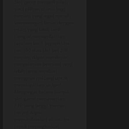
Slot gacor menjadi salah
satu pilihan utama bagi
pemain yang ingin meraih
kemenangan besar dengan
risiko yang lebih kecil.
Dengan memanfaatkan
taruhan kecil, seperti slot
bet 100 atau slot bet 200,
pemain dapat menikmati
pengalaman bermain yang
lebih lama, sembari
mengejar peluang untuk
mendapatkan jackpot.
Mengingat bahwa banyak
slot gacor menawarkan
RTP yang tinggi, pemain
berani dapat
memanfaatkan situasi ini
untuk meningkatkan