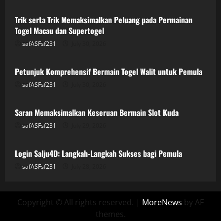
Trik serta Trik Memaksimalkan Peluang pada Permainan
Togel Macau dan Supertogel
safASFsf231
July 30, 2026
GAME ONLINE
Petunjuk Komprehensif Bermain Togel Walit untuk Pemula
safASFsf231
July 30, 2026
GAME ONLINE
Saran Memaksimalkan Keseruan Bermain Slot Kuda
safASFsf231
July 29, 2026
GAME ONLINE
Login Salju4D: Langkah-Langkah Sukses bagi Pemula
safASFsf231
July 28, 2026
Copyright © All rights reserved.
|
MoreNews
by AF
themes.