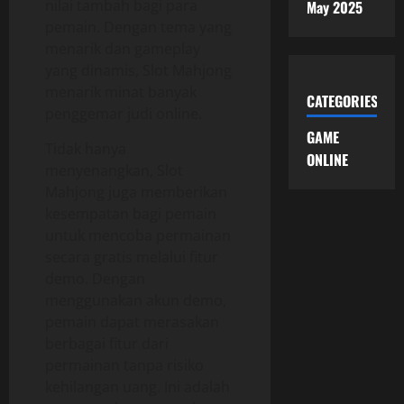
nilai tambah bagi para
May 2025
pemain. Dengan tema yang
menarik dan gameplay
yang dinamis, Slot Mahjong
menarik minat banyak
CATEGORIES
penggemar judi online.
GAME
Tidak hanya
ONLINE
menyenangkan, Slot
Mahjong juga memberikan
kesempatan bagi pemain
untuk mencoba permainan
secara gratis melalui fitur
demo. Dengan
menggunakan akun demo,
pemain dapat merasakan
berbagai fitur dari
permainan tanpa risiko
kehilangan uang. Ini adalah