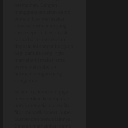
permainan. Dengan
menggunakan akun demo,
pemain bisa merasakan
sensasi permainan yang
sama seperti di versi asli
tanpa harus melakukan
deposit. Ini sangat berguna
bagi pemula yang ingin
memahami mekanisme
permainan sebelum
bermain dengan uang
sungguhan.
Selain itu, demo slot juga
memberikan kesempatan
untuk mengeksplorasi fitur-
fitur menarik seperti Super
Scatter dan bonus lainnya.
Dengan memainkan demo