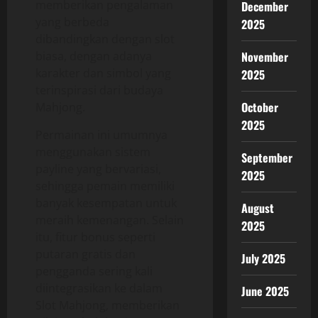
memberikan pengalaman
December
yang berbeda
2025
dibandingkan dengan slot
biasa, dengan adanya
November
karakter dan simbol yang
2025
terinspirasi dari budaya
October
Mahjong.
2025
Permainan ini umumnya
menggunakan sistem
September
payline yang bervariasi,
2025
sehingga pemain memiliki
banyak kesempatan untuk
August
meraih kemenangan. Selain
2025
itu, fitur bonus seperti
putaran gratis dan
July 2025
pengganda sering kali
diintegrasikan ke dalam
June 2025
Slot Mahjong, memberikan