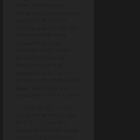
gacor, pemain dapat
mengidentifikasi slot mana
yang memiliki potensi
kemenangan tertinggi dan
strategi terbaik untuk
digunakan. Dengan
demikian, pengalaman
bermain menjadi lebih
menyenangkan dan
menguntungkan, karena
pemain dapat mempelajari
kapan waktu yang tepat
untuk bertaruh lebih besar.
Terakhir, dengan adanya
slot demo terlengkap dari
PG Soft dan penyedia
lainnya, pilihan permainan
menjadi sangat bervariasi.