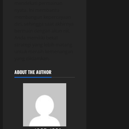
mendekati permainan
nyata. Ini membantu
membangun kepercayaan
diri, sehingga saat akhirnya
bermain dengan akun riil,
Anda memiliki bekal
strategi yang lebih matang
untuk meraih kemenangan
yang diidamkan.
ABOUT THE AUTHOR