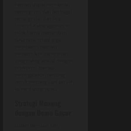
Pemain dapat menikmati
demo gratis dari berbagai
tema, grafik, dan fitur
inovatif. Keberagaman ini
tidak hanya menambah
daya tarik tetapi juga
membantu pemain
menemukan permainan
yang paling sesuai dengan
preferensi mereka,
meningkatkan peluang
untuk menang saat beralih
ke versi uang nyata.
Strategi Menang
dengan Demo Gacor
Dalam bermain slot,