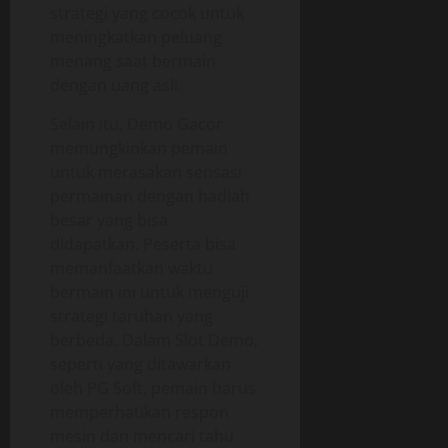
strategi yang cocok untuk
meningkatkan peluang
menang saat bermain
dengan uang asli.
Selain itu, Demo Gacor
memungkinkan pemain
untuk merasakan sensasi
permainan dengan hadiah
besar yang bisa
didapatkan. Peserta bisa
memanfaatkan waktu
bermain ini untuk menguji
strategi taruhan yang
berbeda. Dalam Slot Demo,
seperti yang ditawarkan
oleh PG Soft, pemain harus
memperhatikan respon
mesin dan mencari tahu