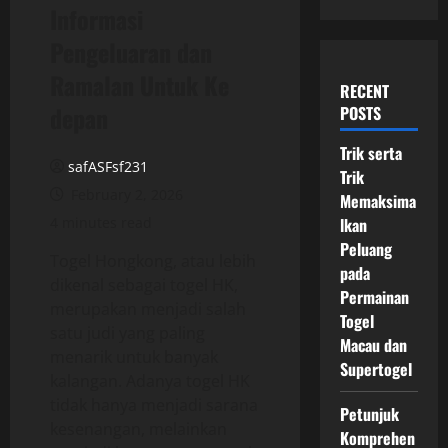
Informasi
Pengeluaran dan
Ramalan Untuk Ke
RECENT
depan
POSTS
Trik serta
safASFsf231
Trik
February 2, 2026
Memaksima
4 minutes read
lkan
Peluang
Togel Hongkong, atau lebih
pada
dikenal sebagai togel HK,
Permainan
merupakan menjadi salah
Togel
satu judi yang paling
Macau dan
menarik untuk banyak
Supertogel
kalangan. Adanya togel HK
tidak hanya menjadi sarana
Petunjuk
kesenangan, melainkan
Komprehen