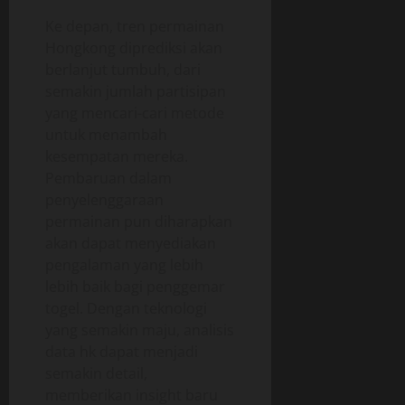
Ke depan, tren permainan
Hongkong diprediksi akan
berlanjut tumbuh, dari
semakin jumlah partisipan
yang mencari-cari metode
untuk menambah
kesempatan mereka.
Pembaruan dalam
penyelenggaraan
permainan pun diharapkan
akan dapat menyediakan
pengalaman yang lebih
lebih baik bagi penggemar
togel. Dengan teknologi
yang semakin maju, analisis
data hk dapat menjadi
semakin detail,
memberikan insight baru