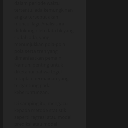
dalam periode waktu
tertentu, ada kemungkinan
angka tersebut akan
muncul lagi. Analisis ini
didukung oleh data hk yang
sudah ada, yang
menunjukkan pola-pola
pola serta tren yang
dimanfaatkan pemain.
Namun, penting untuk
diketahui bahwa togel
tetaplah permainan yang
tergantung pada
keberuntungan.
Di samping itu, mengacu
kepada metode statistik
seperti regresi atau model
prediksi atau model