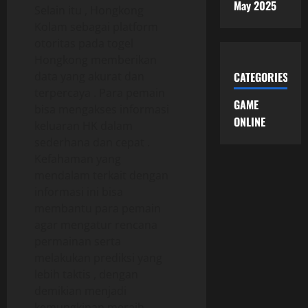
May 2025
Selain itu , Hongkong
Kolam sebagai platform
otoritas pada togel
Hongkong memberikan
data yang akurat dan
CATEGORIES
terpercaya . Para pemain
GAME
bisa mengakses informasi
ONLINE
keluaran HK dalam
sederhana dan cepat .
Kefahaman yang
mendalam terkait dengan
informasi ini bisa
membantu para pemain
agar mengatur rencana
permainan serta
melakukan prediksi yang
lebih taktis , dengan
demikian menjadi
kemungkinan meraih