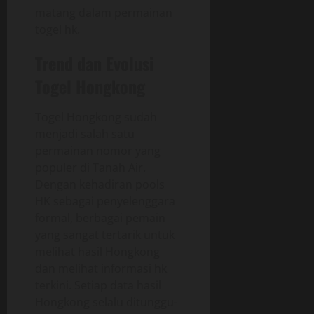
matang dalam permainan
togel hk.
Trend dan Evolusi
Togel Hongkong
Togel Hongkong sudah
menjadi salah satu
permainan nomor yang
populer di Tanah Air.
Dengan kehadiran pools
HK sebagai penyelenggara
formal, berbagai pemain
yang sangat tertarik untuk
melihat hasil Hongkong
dan melihat informasi hk
terkini. Setiap data hasil
Hongkong selalu ditunggu-