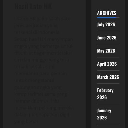
Hasil Lato HK
ARCHIVES
Lotere HK yaitu salah satu
July 2026
jenis perjudian yang
terkenal di Indonesia.
June 2026
Setiap hasil HK menyimpan
angka yang berharga untuk
May 2026
diteliti sebagai mendeteksi
ciri dan minggu yang bisa
April 2026
terjadi . Analisis ini
membantu para pemain
March 2026
untuk mengetahui
gabungan angka yang
February
kerap terlihat serta yang
2026
hampir ditemui , lalu
menaikkan peluang mereka
January
dalam mendapatkan digit
2026
yang benar .