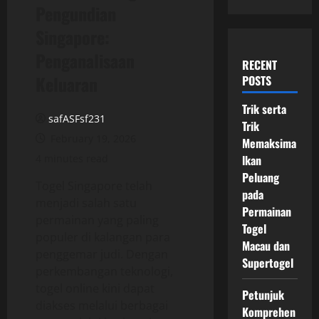
Pengundian
Singapore:
Penganalisaan
RECENT
Keluaran
POSTS
Trik serta
safASFsf231
Trik
February 19, 2026
Memaksima
4 minutes read
lkan
Peluang
Togel Singapore telah
pada
menjadi salah satu
Permainan
permainan yang paling
Togel
populer di kalangan para
Macau dan
penggemar judi. Dengan
Supertogel
perkembangan teknologi,
togel online kini dapat
Petunjuk
diakses melalui berbagai
Komprehen