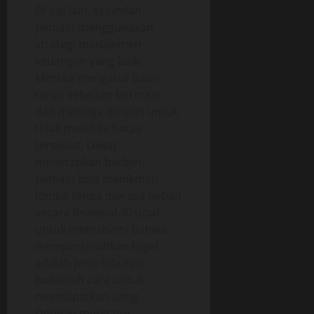
Di sisi lain, sejumlah
pemain menggunakan
strategi manajemen
keuangan yang baik.
Mereka mengatur batas
taruh sebelum bermain
dan menjaga disiplin untuk
tidak melebihi batas
tersebut. Lewat
menetapkan budget,
pemain bisa menikmati
lomba tanpa merasa beban
secara finansial. Krucial
untuk memahami bahwa
mempertaruhkan togel
adalah jenis hiburan,
bukanlah cara untuk
mendapatkan uang.
Dengan mengatur