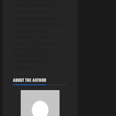
mereka. Meskipun tidak
ada metode yang
menjamin kemenangan,
menggabungkan berbagai
cara tersebut bisa
membantu pemain untuk
merasa lebih percaya diri
percaya diri saat
memasang taruhan
mereka dalam togel
Singapore.
ABOUT THE AUTHOR