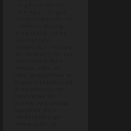
menganalisis informasi
hasil yang lalu. Dengan
memperhatikan pola atau
trend dari angka yang
sering muncul, pemain
dapat mencoba
memprediksi nomor yang
kira-kira keluar di hari atau
malam spesifik. Hal ini
membuat perhatian
terhadap output keluaran
Singapore menjadi krusial,
karena setiap-tiap hasil
dapat memberikan
informasi yang berharga
bagi pemain untuk
menempatkan angka
mereka setelahnya.