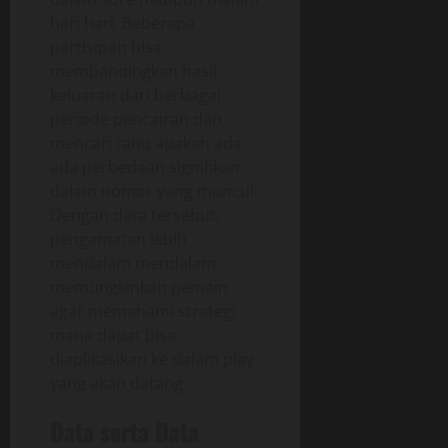
hari hari. Beberapa
partisipan bisa
membandingkan hasil
keluaran dari berbagai
periode pencairan dan
mencari tahu apakah ada
ada perbedaan signifikan
dalam nomor yang muncul.
Dengan data tersebut,
pengamatan lebih
mendalam mendalam
memungkinkan pemain
agar memahami strategi
mana dapat bisa
diaplikasikan ke dalam play
yang akan datang.
Data serta Data