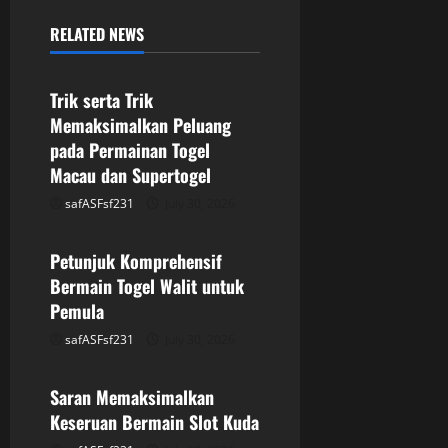
a
RELATED NEWS
v
GAME ONLINE
i
Trik serta Trik
Memaksimalkan Peluang
g
pada Permainan Togel
a
Macau dan Supertogel
safASFsf231
July 30, 2026
GAME ONLINE
t
i
Petunjuk Komprehensif
Bermain Togel Walit untuk
o
Pemula
n
safASFsf231
July 30, 2026
GAME ONLINE
Saran Memaksimalkan
Keseruan Bermain Slot Kuda