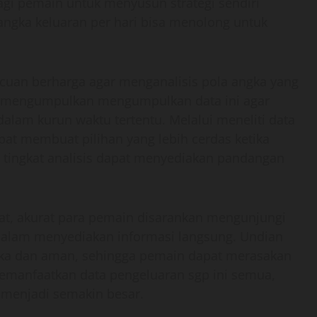
i pemain untuk menyusun strategi sendiri
ngka keluaran per hari bisa menolong untuk
acuan berharga agar menganalisis pola angka yang
g mengumpulkan mengumpulkan data ini agar
alam kurun waktu tertentu. Melalui meneliti data
apat membuat pilihan yang lebih cerdas ketika
 tingkat analisis dapat menyediakan pandangan
at, akurat para pemain disarankan mengunjungi
 dalam menyediakan informasi langsung. Undian
ka dan aman, sehingga pemain dapat merasakan
emanfaatkan data pengeluaran sgp ini semua,
menjadi semakin besar.