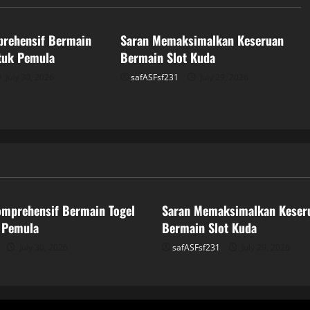
E
GAME ONLINE
prehensif Bermain
Saran Memaksimalkan Keseruan
ntuk Pemula
Bermain Slot Kuda
July 30, 2026
safASFsf231
July 29, 2026
LINE
GAME ONLINE
omprehensif Bermain Togel
Saran Memaksimalkan Keser
k Pemula
Bermain Slot Kuda
July 30, 2026
safASFsf231
July 29, 2026