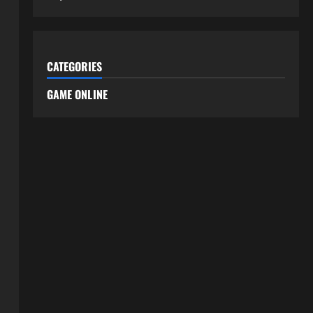
CATEGORIES
GAME ONLINE