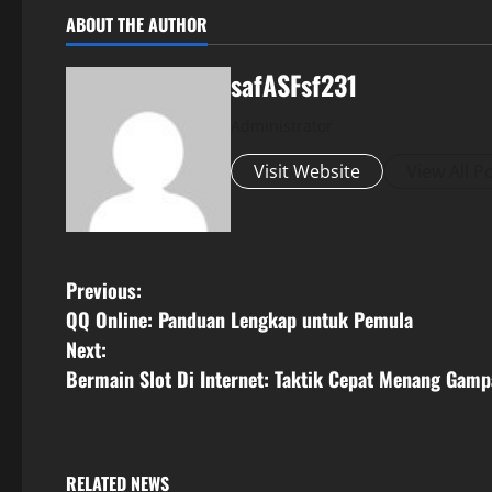
ABOUT THE AUTHOR
safASFsf231
Administrator
Visit Website
View All P
P
Previous:
QQ Online: Panduan Lengkap untuk Pemula
o
Next:
s
Bermain Slot Di Internet: Taktik Cepat Menang Gamp
t
n
RELATED NEWS