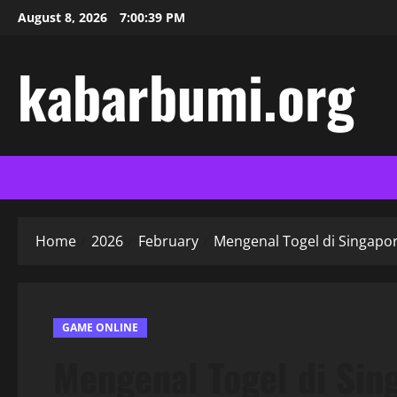
Skip
August 8, 2026
7:00:40 PM
to
content
kabarbumi.org
Home
2026
February
Mengenal Togel di Singapo
GAME ONLINE
Mengenal Togel di Sin