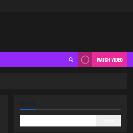
WATCH VIDEO
SEARCH
Search