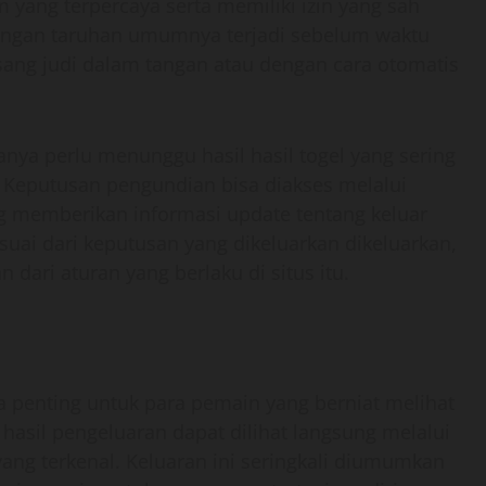
 yang terpercaya serta memiliki izin yang sah
angan taruhan umumnya terjadi sebelum waktu
ng judi dalam tangan atau dengan cara otomatis
nya perlu menunggu hasil hasil togel yang sering
Keputusan pengundian bisa diakses melalui
ng memberikan informasi update tentang keluar
esuai dari keputusan yang dikeluarkan dikeluarkan,
ari aturan yang berlaku di situs itu.
 penting untuk para pemain yang berniat melihat
a hasil pengeluaran dapat dilihat langsung melalui
yang terkenal. Keluaran ini seringkali diumumkan