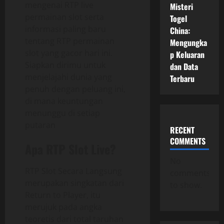
mengenai RTP live
Misteri
permainan slot serta
Togel
informasi paling baru
China:
tentang RTP permainan
Mengungka
slot yang gacor hari ini.
p Keluaran
Siapkan dirimu untuk
dan Data
menjelajahi dunia yang
Terbaru
penuh dengan peluang ini,
di mana keuntungan
menunggu di setiap
putaran
RECENT
COMMENTS
Apa RTP Slot Live?
No
RTP Slot Secara Langsung
comments
merupakan singkatan dari
to show.
Return to Player, itu
merujuk pada angka
teoretis dari total taruhan