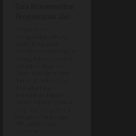
Cara Memanfaatkan
Pengembalian Slot
Mengetahui dan
menggunakan RTP slot
adalah kunci untuk
meningkatkan kesempatan
untung dalam permainan
slot online. Return to
Player, atau persentase
dari total taruhan yang
diharapkan akan
dikembalikan kepada
pemain sepanjang waktu
yang lama. Dengan cara
mengetahui nilai angka
RTP, pemain dapat
menentukan permainan