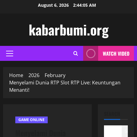
Skip
August 6, 2026
2:44:05 AM
to
content
kabarbumi.org
WATCH VIDEO
Primary
Menu
Home
2026
February
Menyelami Dunia RTP Slot RTP Live: Keuntungan
Menanti!
SEARCH
GAME ONLINE
Menyelami Dunia
Search