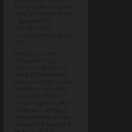
cara mengetahui slot yang
memiliki Return to Player
tinggi, anda bisa
memaksimalkan
kesempatan mendapatkan
cuan.
Beberapa provider
permainan terkenal
misalnya Pragmatic Play
sering kali memberikan
permainan dengan Return
to Player yang menarik.
Istilah gacor di sini
mengindikasikan bahwa
slot tersebut seringkali
memberikan kemenangan
pada periode waktu yang
tertentu. Pemain