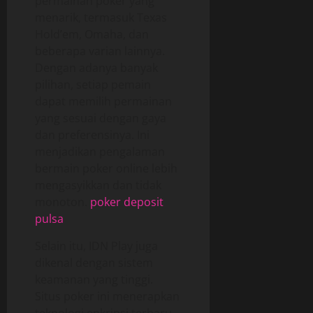
permainan poker yang
menarik, termasuk Texas
Hold’em, Omaha, dan
beberapa varian lainnya.
Dengan adanya banyak
pilihan, setiap pemain
dapat memilih permainan
yang sesuai dengan gaya
dan preferensinya. Ini
menjadikan pengalaman
bermain poker online lebih
mengasyikkan dan tidak
monoton.
poker deposit
pulsa
Selain itu, IDN Play juga
dikenal dengan sistem
keamanan yang tinggi.
Situs poker ini menerapkan