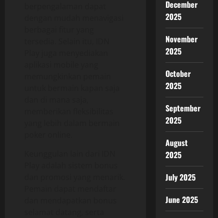
December
berpengalaman dapat
2025
dengan mudah menavigasi
berbagai fitur yang
November
tersedia. Selain itu, IDN
2025
Play juga menyediakan
aplikasi mobile yang
October
memungkinkan pemain
2025
untuk bermain kapan saja
dan di mana saja,
September
memberikan fleksibilitas
2025
yang lebih dalam bermain
poker online.
August
Keunggulan lain dari IDN
2025
Play adalah sistem bonus
July 2025
dan promosi yang menarik.
Pemain dapat mendaftar
June 2025
dan mendapatkan bonus
selamat datang, serta