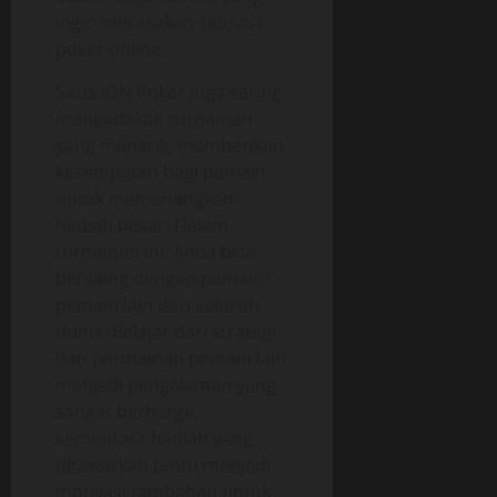
ingin merasakan sensasi
poker online.
Situs IDN Poker juga sering
mengadakan turnamen
yang menarik, memberikan
kesempatan bagi pemain
untuk memenangkan
hadiah besar. Dalam
turnamen ini, Anda bisa
bersaing dengan pemain-
pemain lain dari seluruh
dunia. Belajar dari strategi
dan permainan pemain lain
menjadi pengalaman yang
sangat berharga,
sementara hadiah yang
ditawarkan tentu menjadi
motivasi tambahan untuk