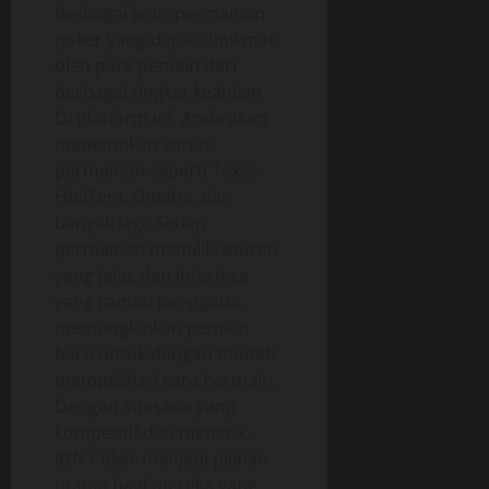
berbagai jenis permainan
poker yang dapat dinikmati
oleh para pemain dari
berbagai tingkat keahlian.
Di platform ini, Anda akan
menemukan variasi
permainan seperti Texas
Hold’em, Omaha, dan
banyak lagi. Setiap
permainan memiliki aturan
yang jelas dan interface
yang ramah pengguna,
memungkinkan pemain
baru untuk dengan mudah
mempelajari cara bermain.
Dengan suasana yang
kompetitif dan menarik,
IDN Poker menjadi pilihan
utama bagi mereka yang