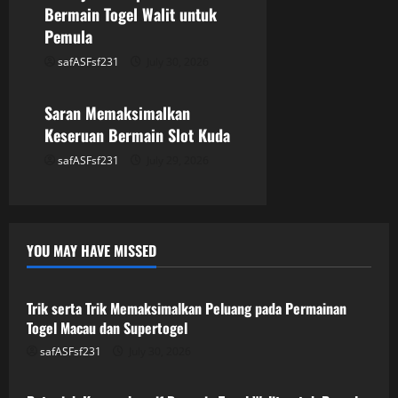
i
Bermain Togel Walit untuk
Pemula
o
safASFsf231
July 30, 2026
GAME ONLINE
n
Saran Memaksimalkan
Keseruan Bermain Slot Kuda
safASFsf231
July 29, 2026
YOU MAY HAVE MISSED
GAME ONLINE
Trik serta Trik Memaksimalkan Peluang pada Permainan
Togel Macau dan Supertogel
safASFsf231
July 30, 2026
GAME ONLINE