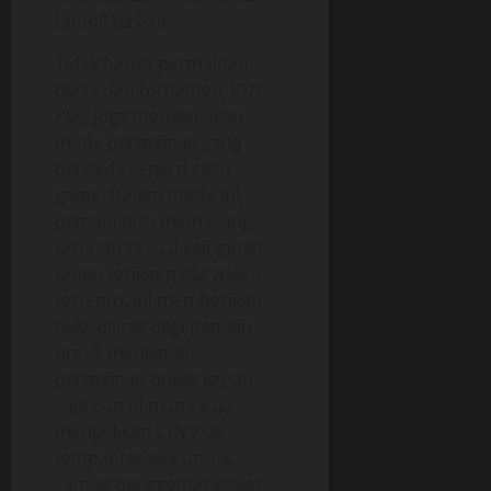
tampil terbaik.
Tidak hanya permainan
biasa dan turnamen, IDN
Play juga menyediakan
mode permainan yang
berbeda seperti cash
game. Dalam mode ini,
pemain bisa memasang
taruhan sesuai keinginan
tanpa terikat pada waktu
tertentu. Ini memberikan
fleksibilitas bagi pemain
untuk menikmati
permainan poker kapan
saja dan di mana saja,
menjadikan IDN Play
tempat terbaik untuk
semua penggemar poker