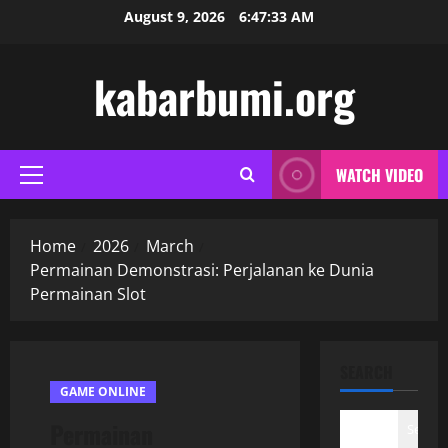
Skip
August 9, 2026
6:47:33 AM
to
content
kabarbumi.org
WATCH VIDEO
Primary
Menu
Home
2026
March
Permainan Demonstrasi: Perjalanan ke Dunia
Permainan Slot
SEARCH
GAME ONLINE
Permainan
Search