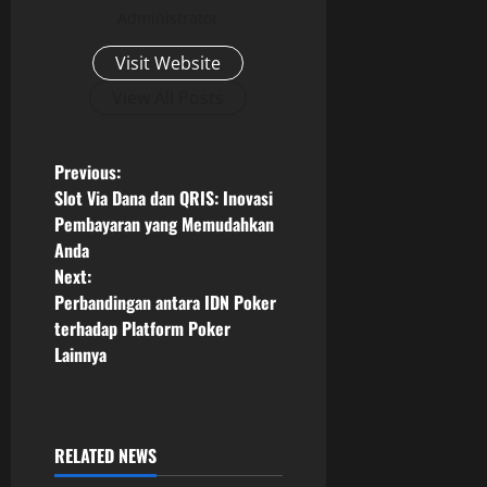
Administrator
Visit Website
View All Posts
P
Previous:
Slot Via Dana dan QRIS: Inovasi
o
Pembayaran yang Memudahkan
Anda
s
Next:
Perbandingan antara IDN Poker
t
terhadap Platform Poker
n
Lainnya
a
v
RELATED NEWS
GAME ONLINE