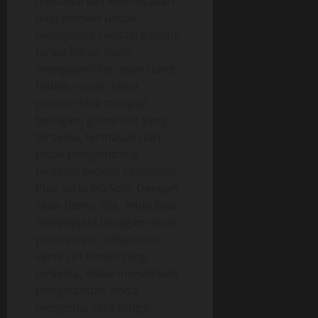
menawarkan kesempatan
bagi pemain untuk
mengalami sensasi gaming
tanpa harus risiko
mengalami kerugian uang.
Dalam mode demo,
pemain bisa menguji
beragam game slot yang
tersedia, termasuk dari
pihak pengembang
terkenal seperti Pragmatic
Play serta PG Soft. Dengan
akun demo slot, Anda bisa
menjelajahi beragam jenis
permainan, mekanisme,
serta ciri bonus yang
tersedia, maka menambah
pengetahuan Anda
mengenai cara fungsi