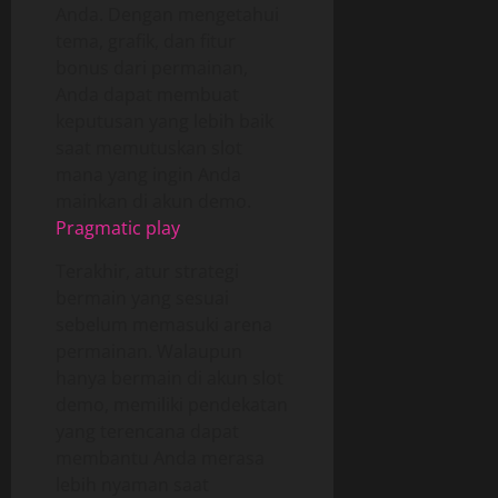
Anda. Dengan mengetahui
tema, grafik, dan fitur
bonus dari permainan,
Anda dapat membuat
keputusan yang lebih baik
saat memutuskan slot
mana yang ingin Anda
mainkan di akun demo.
Pragmatic play
Terakhir, atur strategi
bermain yang sesuai
sebelum memasuki arena
permainan. Walaupun
hanya bermain di akun slot
demo, memiliki pendekatan
yang terencana dapat
membantu Anda merasa
lebih nyaman saat