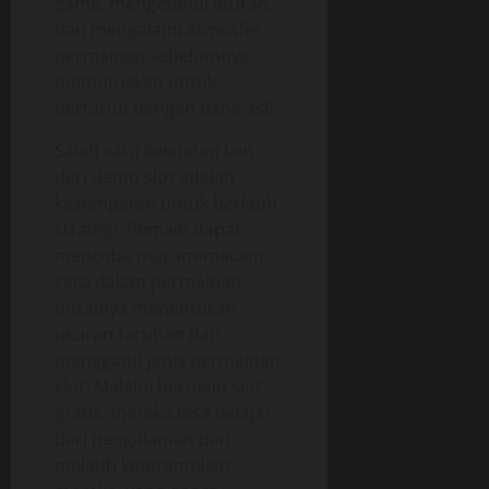
game, mengetahui aturan,
dan mengalami atmosfer
permainan sebelumnya
memutuskan untuk
bertaruh dengan dana asli.
Salah satu kekuatan lain
dari demo slot adalah
kesempatan untuk berlatih
strategi. Pemain dapat
mencoba macam-macam
cara dalam permainan,
misalnya menentukan
ukuran taruhan dan
mengganti jenis permainan
slot. Melalui bermain slot
gratis, mereka bisa belajar
dari pengalaman dan
melatih keterampilan