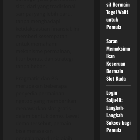
sif Bermain
slot, dari yang tradisional
Togel Walit
sampai yang lebih baru,
untuk
tanpa menghadapi
Pemula
ketidakpastian finansial. Ini
memberi kesempatan
Saran
untuk memahami
Memaksima
mekanisme permainan,
lkan
fitur bonus, dan strategi
Keseruan
tanpa beban.
Bermain
Slot Kuda
Pragmatic dan PG
merupakan beberapa
Login
penyedia permainan
Salju4D:
ngetop yang memberikan
Langkah-
menawarkan slot gratis
Langkah
dalam bentuk demo. Lewat
Sukses bagi
demo tersebut, pemain
Pemula
bisa merasakan
pengalaman dunia ajaib