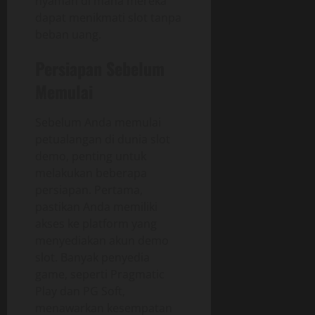
nyaman di mana mereka
dapat menikmati slot tanpa
beban uang.
Persiapan Sebelum
Memulai
Sebelum Anda memulai
petualangan di dunia slot
demo, penting untuk
melakukan beberapa
persiapan. Pertama,
pastikan Anda memiliki
akses ke platform yang
menyediakan akun demo
slot. Banyak penyedia
game, seperti Pragmatic
Play dan PG Soft,
menawarkan kesempatan