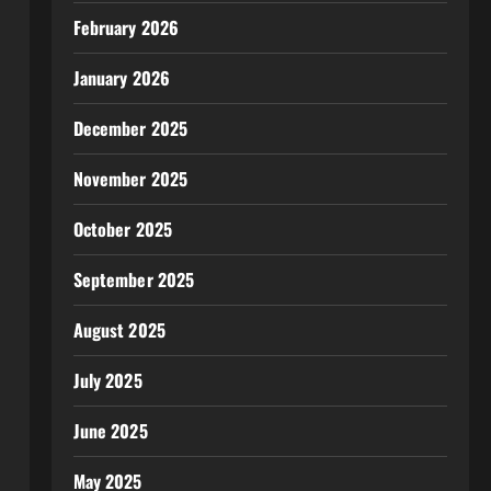
February 2026
January 2026
December 2025
November 2025
October 2025
September 2025
August 2025
July 2025
June 2025
May 2025