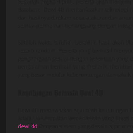
Sesudah angka dipilih, peserta akan menyim
database. Dewi 4D memanfaatkan teknologi 
dan hasilnya direkam secara akurat dan ama
semua permainan berlangsung dengan integri
Setelah waktu taruhan berakhir, hasil akan 
secara random. Peserta yang berhasil menyo
penghargaan sesuai dengan ketentuan yang d
pengalaman bermain yang menarik, memberika
yang besar melalui keberuntungan dan taktik
Keuntungan Bermain Dewi 4D
Dewi 4D menawarkan sejumlah keuntungan ba
adalah kesempatan kemenangan yang tinggi d
dewi 4d
Dengan sistem yang desain agar men