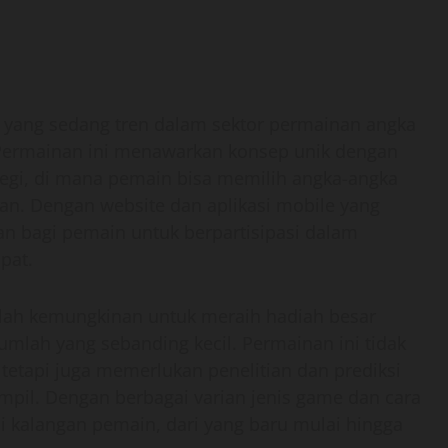
yang sedang tren dalam sektor permainan angka
. Permainan ini menawarkan konsep unik dengan
gi, di mana pemain bisa memilih angka-angka
an. Dengan website dan aplikasi mobile yang
bagi pemain untuk berpartisipasi dalam
pat.
alah kemungkinan untuk meraih hadiah besar
lah yang sebanding kecil. Permainan ini tidak
tapi juga memerlukan penelitian dan prediksi
ampil. Dengan berbagai varian jenis game dan cara
 kalangan pemain, dari yang baru mulai hingga