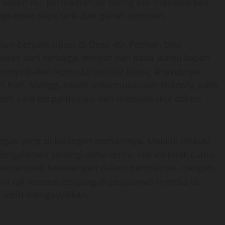
lain itu, permainan ini sering kali menawarkan
gkatkan daya tarik dan gairah bermain.
m berpartisipasi di Dewi 4D. Pemain bisa
kses dari berbagai tempat dan pada waktu kapan
 menyediakan kemudahan luar biasa, khususnya
i-hari. Menggunakan antarmuka user-friendly, para
ti cara berpartisipasi dan memulai ikut dalam
ngan yang di kalangan pemainnya. Melalui diskusi
engalaman strategi serta cerita. Hal ini tidak cuma
 menambah kesenangan dalam permainan. Dengan
n tak merasa terasing di perjalanan mereka di
 lebih mengasyikkan.