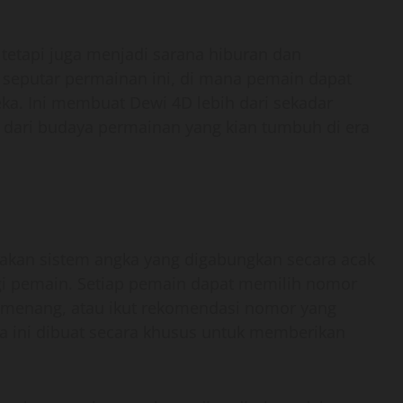
tetapi juga menjadi sarana hiburan dan
i seputar permainan ini, di mana pemain dapat
ka. Ini membuat Dewi 4D lebih dari sekadar
an dari budaya permainan yang kian tumbuh di era
kan sistem angka yang digabungkan secara acak
gi pemain. Setiap pemain dapat memilih nomor
k menang, atau ikut rekomendasi nomor yang
ka ini dibuat secara khusus untuk memberikan