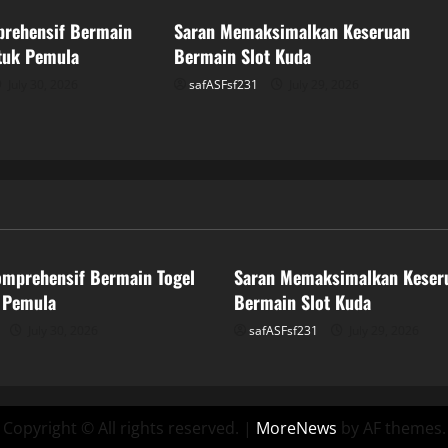
prehensif Bermain
Saran Memaksimalkan Keseruan
ntuk Pemula
Bermain Slot Kuda
July 30, 2026
safASFsf231
July 29, 2026
LINE
GAME ONLINE
omprehensif Bermain Togel
Saran Memaksimalkan Keser
k Pemula
Bermain Slot Kuda
July 30, 2026
safASFsf231
July 29, 2026
Copyright © All rights reserved.
|
MoreNews
by AF themes.