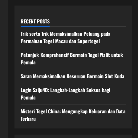
RECENT POSTS
Trik serta Trik Memaksimalkan Peluang pada
Permainan Togel Macau dan Supertogel
Petunjuk Komprehensif Bermain Togel Walit untuk
Pemula
Saran Memaksimalkan Keseruan Bermain Slot Kuda
Login Salju4D: Langkah-Langkah Sukses bagi
Pemula
Misteri Togel China: Mengungkap Keluaran dan Data
Terbaru