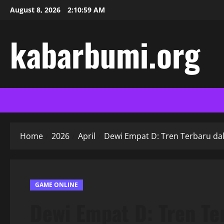
Skip
August 8, 2026
2:10:59 AM
to
content
kabarbumi.org
Home
2026
April
Dewi Empat D: Tren Terbaru d
GAME ONLINE
Dewi Empat D: Tren T