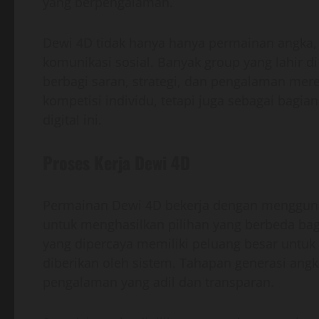
yang berpengalaman.
Dewi 4D tidak hanya hanya permainan angka, 
komunikasi sosial. Banyak group yang lahir d
berbagi saran, strategi, dan pengalaman mere
kompetisi individu, tetapi juga sebagai bagi
digital ini.
Proses Kerja Dewi 4D
Permainan Dewi 4D bekerja dengan mengguna
untuk menghasilkan pilihan yang berbeda ba
yang dipercaya memiliki peluang besar untu
diberikan oleh sistem. Tahapan generasi ang
pengalaman yang adil dan transparan.