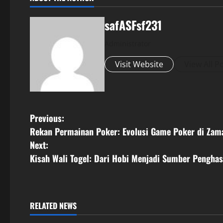
safASFsf231
Administrator
Visit Website
View All P
P
Previous:
Rekan Permainan Poker: Evolusi Game Poker di Zama
o
Next:
s
Kisah Wali Togel: Dari Hobi Menjadi Sumber Penghas
t
n
RELATED NEWS
GAME ONLINE
GAME ONLIN