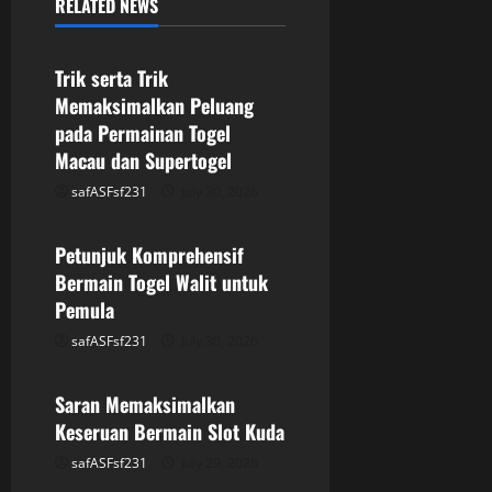
v
RELATED NEWS
GAME ONLINE
i
Trik serta Trik
g
Memaksimalkan Peluang
a
pada Permainan Togel
Macau dan Supertogel
t
safASFsf231
July 30, 2026
GAME ONLINE
i
Petunjuk Komprehensif
o
Bermain Togel Walit untuk
Pemula
n
safASFsf231
July 30, 2026
GAME ONLINE
Saran Memaksimalkan
Keseruan Bermain Slot Kuda
safASFsf231
July 29, 2026