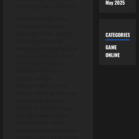
May 2025
dari setiap satu sama lain.
KawanTogel juga terus
beradaptasi dengan
teknologi terkini, seperti
CATEGORIES
aplikasi mobile yang
GAME
memungkinkan pengguna
ONLINE
untuk ikut bermain togel
dimanapun maupun
destinasi mana pun.
Dengan adanya
kenyamanan ini, para
pemain tidak lagi terbatasi
oleh tempat dan jam,
membuat mereka dapat
jadi lebih luwes dalam
berpartisipasi dalam
permainan. Inovasi-inovasi
ini menjadikan KawanTogel