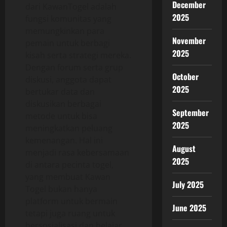
December
dari KawanTogel adalah
2025
fungsi komunitas yang
memungkinkan para
November
pemain untuk berbagi
2025
kisah serta strategi mereka.
Dengan forum serta grup
October
diskusi, anggota dapat
2025
bertukar data dan
diskusikan berbagai
September
metode untuk bisa
2025
meningkatkan peluang
kemenangan. Hal ini
August
menjadi rasa kebersamaan
2025
di antara pecinta togel,
yang membuat Kawan
July 2025
Togel bukan hanya
platform untuk bermain
June 2025
tetapi juga ruang untuk
bersosialisasi dan belajar