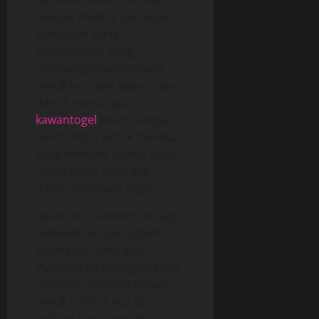
tersedia. Sistem ini bisa
diakses melalui perangkat
komputer serta
smartphone, yang
memungkinkan pemain
untuk bermain kapan saja
dan di mana saja.
kawantogel
Hal ini sangat
bermanfaat untuk mereka
yang memiliki jadwal sibuk
tetapi tetap ingin ikut
dalam keseruan togel.
Selain itu, Platform ini juga
terkenal dengan sistem
keamanan yang kuat.
Platform ini menggunakan
teknologi enkripsi terkini
untuk melindungi data
pribadi dan transaksi