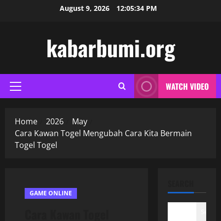
Skip
August 9, 2026
12:05:34 PM
to
content
kabarbumi.org
WATCH VIDEO
Primary
Menu
Home
2026
May
Cara Kawan Togel Mengubah Cara Kita Bermain
Togel Togel
SEARCH
GAME ONLINE
Cara Kawan Togel
Search