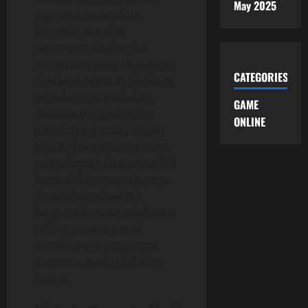
May 2025
juga bisa merasakan
kegembiraan dan
tantangan dari lomba.
Komunitas yang terbangun
CATEGORIES
di sekitar seputar platform
tersebut menyediakan
GAME
suasana yang seru dan
ONLINE
mendorong para pemain
untuk share strategi serta
pengalaman. Dari sejumlah
kemudahan menarik serta
ditawarkan, Dewi 4D
bertransformasi salah satu
pilihan teratas untuk
mereka yang ingin ingin
mencoba nasib di dalam
lotere.