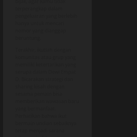
bijak, agar kamu tidak
terperangkap dalam
pengeluaran yang berlebih
hanya untuk mencari
nomor yang dianggap
beruntung.
Terakhir, ikutlah dengan
komunitas atau grup yang
memiliki ketertarikan yang
serupa dalam Dewi Empat
D. Bicarakan strategi dan
sharing kisah dengan
sesama pemain bisa
memberikan wawasan baru
yang bermanfaat.
Perhatikan bahwa ikut
bermain undian sebaiknya
tetap menjadi sarana