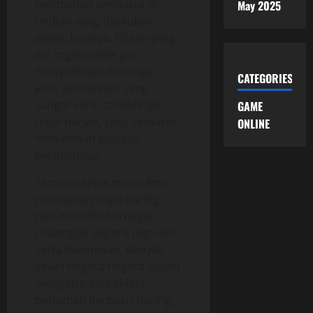
permainan serta ikut di
May 2025
undian yang dilakukan
setiap harinya. Di samping
itu, togel online pun
menyediakan berbagai
CATEGORIES
jenis permainan yang
sangat seru, contohnya
GAME
togel harian, yang semakin
ONLINE
menambah kualitas
bermainnya.
Tercatat sejak munculnya,
permainan togel daring
pun memiliki berbagai
rintangan, seperti regulasi
serta keamanan. Banyak
sekali negara-negara sudah
mengatur tata kelola
perjudian berbasis daring,