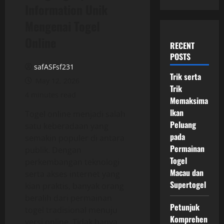
Information Unik
Mengenai Togel
Online
RECENT
POSTS
safASFsf231
Trik serta
May 12, 2026
Trik
4 minutes read
Memaksima
lkan
Togel online menjadi salah
Peluang
satu keberadaan yang
pada
semakin populer di antara
Permainan
publik. Dengan
Togel
perkembangan teknologi
Macau dan
serta akses internet yang
Supertogel
kian praktis, banyak orang
beralih dari permainan
Petunjuk
togel tradisional menuju
Komprehen
versi online. Tidak hanya