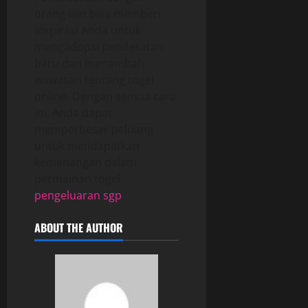
orang lain bisa memberi
inspirasi Anda untuk
mengadopsi pendekatan
baru dan menambah
wawasan tentang togel
online. Dengan semua cara
ini, Anda dapat
memperbesar peluang
untuk mendapatkan
kemenangan dalam
permainan togel.
pengeluaran sgp
ABOUT THE AUTHOR