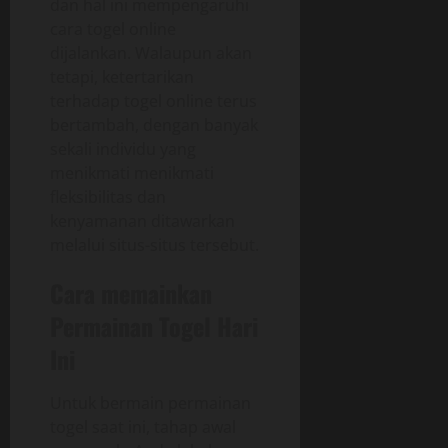
dan hal ini mempengaruhi
cara togel online
dijalankan. Walaupun akan
tetapi, ketertarikan
terhadap togel online terus
bertambah, dengan banyak
sekali individu yang
menikmati menikmati
fleksibilitas dan
kenyamanan ditawarkan
melalui situs-situs tersebut.
Cara memainkan
Permainan Togel Hari
Ini
Untuk bermain permainan
togel saat ini, tahap awal