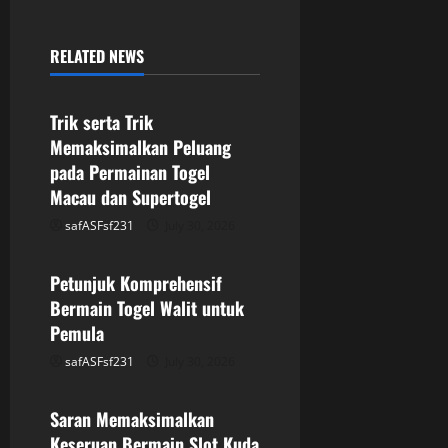
a
RELATED NEWS
v
GAME ONLINE
i
Trik serta Trik
Memaksimalkan Peluang
g
pada Permainan Togel
a
Macau dan Supertogel
safASFsf231
July 30, 2026
GAME ONLINE
t
i
Petunjuk Komprehensif
Bermain Togel Walit untuk
o
Pemula
n
safASFsf231
July 30, 2026
GAME ONLINE
Saran Memaksimalkan
Keseruan Bermain Slot Kuda