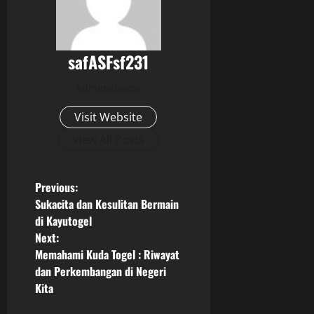
safASFsf231
Administrator
Visit Website
View All Posts
P
Previous:
Sukacita dan Kesulitan Bermain
o
di Kayutogel
Next:
s
Memahami Kuda Togel : Riwayat
dan Perkembangan di Negeri
t
Kita
n