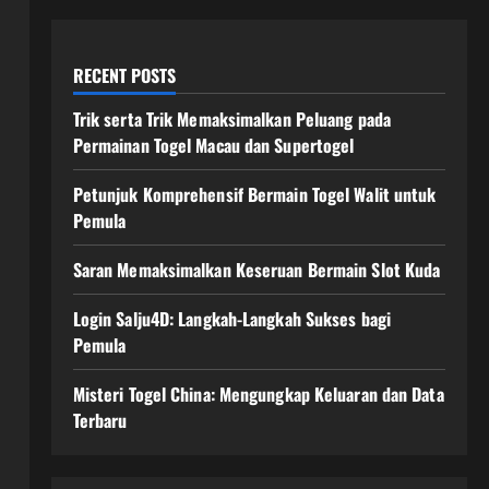
RECENT POSTS
Trik serta Trik Memaksimalkan Peluang pada
Permainan Togel Macau dan Supertogel
Petunjuk Komprehensif Bermain Togel Walit untuk
Pemula
Saran Memaksimalkan Keseruan Bermain Slot Kuda
Login Salju4D: Langkah-Langkah Sukses bagi
Pemula
Misteri Togel China: Mengungkap Keluaran dan Data
Terbaru