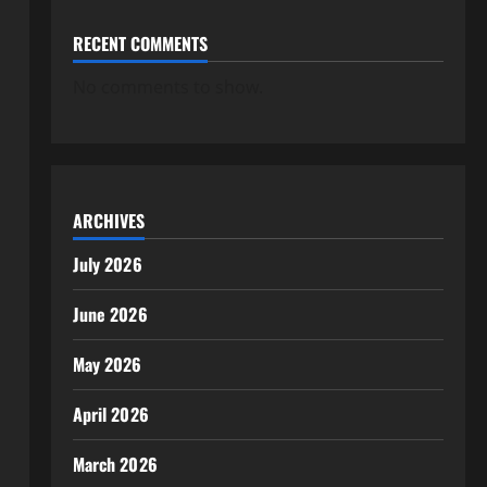
RECENT COMMENTS
No comments to show.
ARCHIVES
July 2026
June 2026
May 2026
April 2026
March 2026