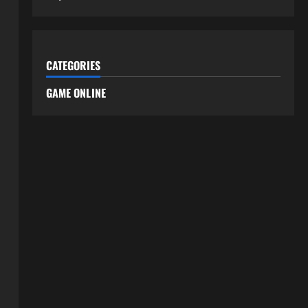
CATEGORIES
GAME ONLINE