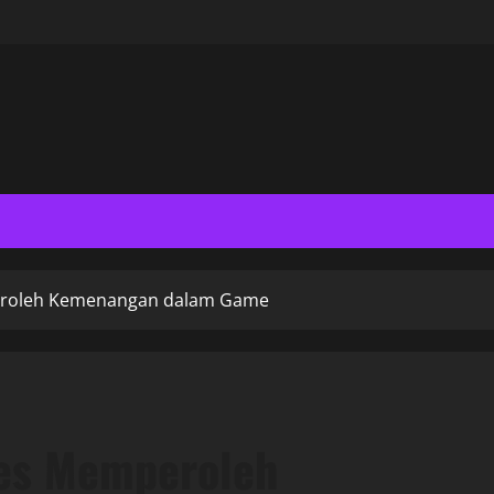
eroleh Kemenangan dalam Game
ses Memperoleh