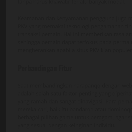
tanpa harus khawatir terlalu banyak modal.
Keamanan dan kenyamanan pengguna juga me
PKV yang memakai teknologi pengamanan tin
transaksi pemain. Hal ini memberikan rasa a
sehingga pemain dapat terfokus pada permain
mengherankan apabila situs PKV kian populer 
Perbandingan Fitur
Saat membandingkan harapanqq dengan website
adalah salah satu faktor penting yang diper
yang ramah dan sangat dinavigasi. Para pem
mereka cari, baik itu bandarqq atau dominoqq
berbagai pilihan game untuk beragam, agar se
yang sesuai dengan keinginan individu.