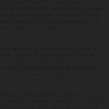
platform PKV lain, terlihat bahwa platform ini
rik perhatian perhatian dari para pemain. Dengan
berbagai pilihan permainan termasuk BandarQQ
ptakan suasana bermain yang menyenangkan. Hal
pemain yang mencari mencari situs PKV yang
n beragam fitur serta jenis permainan menarik.
nan yang diperoleh dari HarapanQQ seringkali
yang sangat sulit untuk disaingi oleh
ayanannya yang cepat dan responsif menawarkan
ngguna yang berkeinginan untuk bermain secara
 diketahui sebagai salah satu platform PKV yang
k alternatif yang tersedia di luar sana, platform ini
n dan keamanan serta beragam jenis permainan