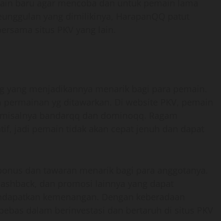
emain baru agar mencoba dan untuk pemain lama
eunggulan yang dimilikinya, HarapanQQ patut
bersama situs PKV yang lain.
g yang menjadikannya menarik bagi para pemain.
 permainan yg ditawarkan. Di website PKV, pemain
n misalnya bandarqq dan dominoqq. Ragam
tif, jadi pemain tidak akan cepat jenuh dan dapat
 bonus dan tawaran menarik bagi para anggotanya.
cashback, dan promosi lainnya yang dapat
ndapatkan kemenangan. Dengan keberadaan
 bebas dalam berinvestasi dan bertaruh di situs PKV