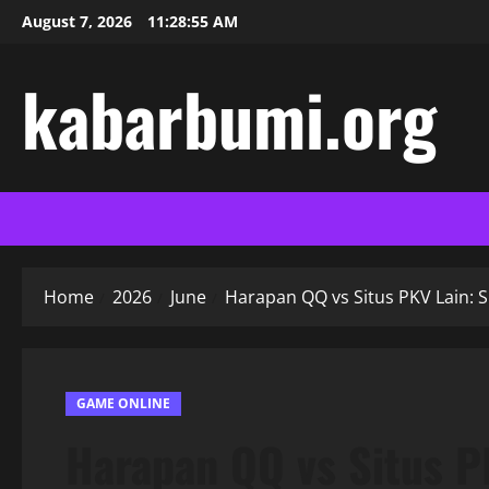
Skip
August 7, 2026
11:28:55 AM
to
content
kabarbumi.org
Home
2026
June
Harapan QQ vs Situs PKV Lain: 
GAME ONLINE
Harapan QQ vs Situs P