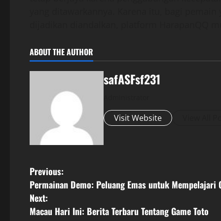
yang ditawarkannya. Karena itu, bagi pemai
dijadikan diandalkan, platform HarapanQQ m
ABOUT THE AUTHOR
safASFsf231
Administrator
Visit Website
View All P
P
Previous:
Permainan Demo: Peluang Emas untuk Mempelajari 
o
Next:
s
Macau Hari Ini: Berita Terbaru Tentang Game Toto