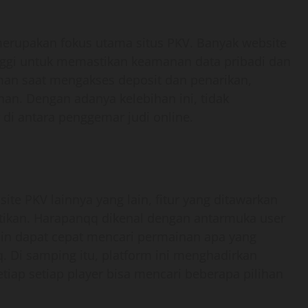
rupakan fokus utama situs PKV. Banyak website
ggi untuk memastikan keamanan data pribadi dan
man saat mengakses deposit dan penarikan,
an. Dengan adanya kelebihan ini, tidak
di antara penggemar judi online.
 PKV lainnya yang lain, fitur yang ditawarkan
hatikan. Harapanqq dikenal dengan antarmuka user
ain dapat cepat mencari permainan apa yang
. Di samping itu, platform ini menghadirkan
tiap setiap player bisa mencari beberapa pilihan