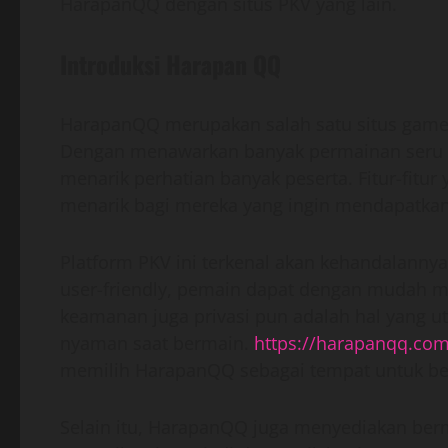
HarapanQQ dengan situs PKV yang lain.
Introduksi Harapan QQ
HarapanQQ merupakan salah satu situs game ya
Dengan menawarkan banyak permainan seru se
menarik perhatian banyak peserta. Fitur-fitu
menarik bagi mereka yang ingin mendapatka
Platform PKV ini terkenal akan kehandalanny
user-friendly, pemain dapat dengan mudah 
keamanan juga privasi pun adalah hal yang 
nyaman saat bermain.
https://harapanqq.com
memilih HarapanQQ sebagai tempat untuk be
Selain itu, HarapanQQ juga menyediakan be