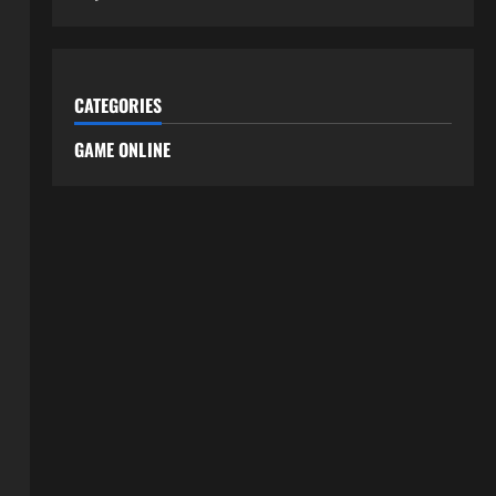
CATEGORIES
GAME ONLINE