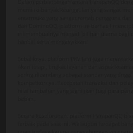
Dalam perbandingan antara HarapanQQ dengan 
memiliki banyak keunggulan yang sangat mena
antarmuka yang sangat ramah pengguna dan 
dan DominoQQ, platform ini berhasil menci
ini membuatnya menjadi pilihan utama bagi 
handal serta mengasyikkan.
Sebaliknya, platform PKV lain juga menawarka
Akan tetapi, tingkat layanan dan aspek keama
sering dipandang sebagai standar yang tinggi 
kompetitornya. Kecepatan transaksi dan pel
nilai tambahan yang signifikan bagi para pe
beban.
Secara keseluruhan, platform HarapanQQ bisa
terbaik pada saat ini. Walaupun terdapat banya
tetap berjaya karena penggabungan kecepata