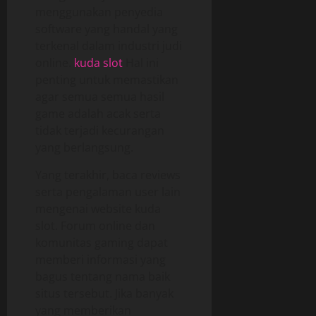
menggunakan penyedia
software yang handal yang
terkenal dalam industri judi
online.
kuda slot
Hal ini
penting untuk memastikan
agar semua semua hasil
game adalah acak serta
tidak terjadi kecurangan
yang berlangsung.
Yang terakhir, baca reviews
serta pengalaman user lain
mengenai website kuda
slot. Forum online dan
komunitas gaming dapat
memberi informasi yang
bagus tentang nama baik
situs tersebut. Jika banyak
yang memberikan