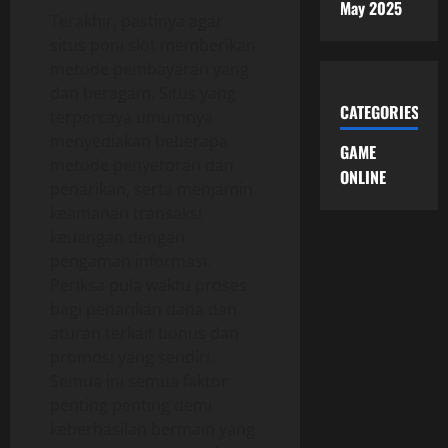
May 2025
Terakhir, pastinya agar
situs poni slot memberikan
metode pembayaran yang
dan beragam. Situs yang
CATEGORIES
terpercaya umumnya
menyediakan beberapa
GAME
metode penyetoran dan
ONLINE
penarikan, serta menjamin
keamanan transaksi
keuangan dengan
pengaman informasi.
Periksa pula waktu proses
bagi penarikan dana dan
aturan terkait bonus dan
promosi yang sendiri.
Semua ini semua faktor
penting penting demi
keberhasilan bermain yang