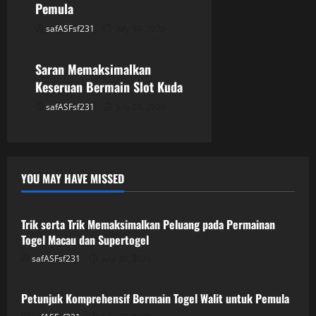
Pemula
o
safASFsf231
July 30, 2026
GAME ONLINE
n
Saran Memaksimalkan
Keseruan Bermain Slot Kuda
safASFsf231
July 29, 2026
YOU MAY HAVE MISSED
GAME ONLINE
Trik serta Trik Memaksimalkan Peluang pada Permainan
Togel Macau dan Supertogel
safASFsf231
July 30, 2026
GAME ONLINE
Petunjuk Komprehensif Bermain Togel Walit untuk Pemula