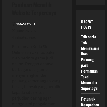
Panduan Memilih
Website Terpercaya
RECENT
safASFsf231
POSTS
June 26, 2026
Trik serta
4 minutes read
Trik
Permainan Kuda Slot
Memaksima
Online semakin populer
lkan
oleh pecinta game judi
Peluang
online. Dengan adanya
pada
berbagai opsi game
Permainan
menyenangkan dan
Togel
peluang kemenangan yang
Macau dan
besar, banyak yang beralih
Supertogel
kepada situs-situs
perjudian daring agar
Petunjuk
mengalami pengalaman
Komprehen