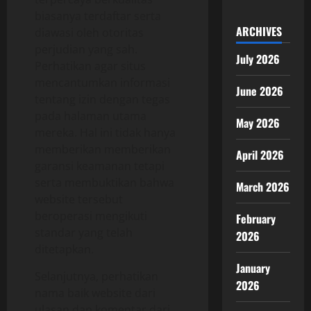
biasanya terdaftar serta
ARCHIVES
diawasi oleh otoritas
perjudian yang sah.
July 2026
Perhatikan agar situs
mencantumkan informasi
June 2026
tentang izin dengan tegas
pada halaman utama
May 2026
mereka. Hal ini tidak hanya
memberikan memberikan
April 2026
garansi keamanan tetapi
serta membuktikan bahwa
March 2026
website tersebut
beroperasi mengikuti
February
standar yang telah
2026
ditetapkan.
January
Selanjutnya, perhatikan
2026
nama baik website dari
ulasan dan komentar dari