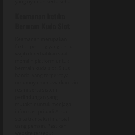
yang nyaman serta sehat.
Keamanan ketika
Bermain Kuda Slot
Keamanan merupakan
faktor penting yang perlu
wajib diperhatikan saat
memilih platform untuk
bermain kuda slot. Situs
handal yang terpercaya
umumnya menawarkan izin
resmi serta sistem
perlindungan yang
mutakhir untuk menjaga
informasi pribadi Anda
serta transaksi finansial
uang pemain. Pastikan
website tersebut