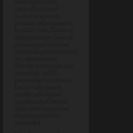
bertaruh slot kuda
merupakan langkah
penting yang dapat
memperbaiki pengalaman
bertaruh Anda. Situs yang
dapat dipercaya biasanya
menawarkan keamanan
lebih, sehingga data pribadi
serta perdagangan
financial anda terlindungi
secara baik. Hal ini
memberikan rasa tenang
bagi pemain, karena
mereka yakin bahwa
mereka semua bermain
dalam lokasi yang aman
dan terlindungi dan
terproteksi.