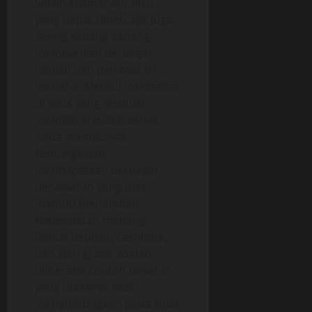
Selain keamanan, situs
yang dapat dipercaya juga
sering kadang-kadang
memberikan berbagai
hadiah dan penawaran
menarik. Melalui mendaftar
di situs yang terbukti
memiliki kredibilitasnya,
Anda mempunyai
kemungkinan
mendapatkan berbagai
penawaran yang bisa
mampu menambah
kesempatan menang.
Bonus deposit, cashback,
dan spin gratis adalah
beberapa contoh tawaran
yang biasanya lebih
menguntungkan pada situs