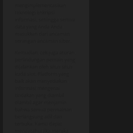
mengimplementasikan
teknologi enkripsi
informasi, sehingga semua
data yang Anda Anda
masukkan dari ancaman
serangan ancaman siber.
Kemudian, cek juga aturan
perlindungan pemain yang
dijalankan oleh situs situs
kuda slot. Platform yang
baik akan menyediakan
informasi mengenai
tindakan yang diambil
diambil agar menjamin
bahwa semua permainan
berlangsung adil dan
terbuka. Kamu dapat
mengetahui jika mereka