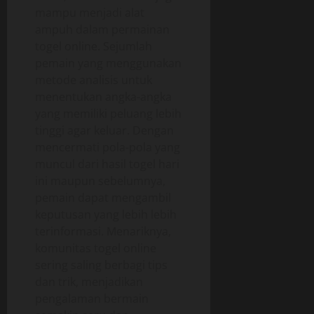
mampu menjadi alat
ampuh dalam permainan
togel online. Sejumlah
pemain yang menggunakan
metode analisis untuk
menentukan angka-angka
yang memiliki peluang lebih
tinggi agar keluar. Dengan
mencermati pola-pola yang
muncul dari hasil togel hari
ini maupun sebelumnya,
pemain dapat mengambil
keputusan yang lebih lebih
terinformasi. Menariknya,
komunitas togel online
sering saling berbagi tips
dan trik, menjadikan
pengalaman bermain