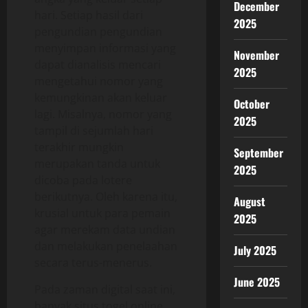
December
hari. Setiap hasil dari
2025
pengundian pengundian
menyimpan informasi yang
November
dapat dianalisis mencari
2025
mengetahui nomor yang
kemungkinan akan keluar
October
lagi. Misalnya, nomor yang
2025
tampil di sejumlah hari
terakhir mungkin
September
merupakan tanda untuk
2025
dicoba pada lotere
berikutnya. Oleh karena itu,
August
krusial untuk para pemain
2025
agar merekam data undian
dan melakukan penelaahan
July 2025
secara terus-menerus.
June 2025
Pada zaman digital saat ini,
banyak situs togel online