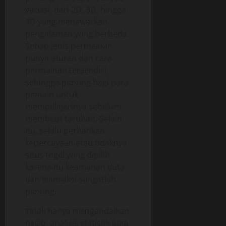
variasi, dari 2D, 3D, hingga
4D yang menawarkan
pengalaman yang berbeda.
Setiap jenis permainan
punya aturan dan cara
permainan tersendiri,
sehingga penting bagi para
pemain untuk
mempelajarinya sebelum
membuat taruhan. Selain
itu, selalu perhatikan
kepercayaan atau tidaknya
situs togel yang dipilih,
karena itu keamanan data
dan transaksi sangatlah
penting.
Tidak hanya mengandalkan
nasib, analisis statistik juga