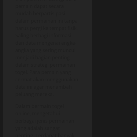
pemain dapat secara
mudah berpartisipasi
dalam permainan ini tanpa
harus pergi ke tempat fisik.
Saling berbagi informasi
dan data mengenai angka-
angka yang sering muncul
menjadi bagian penting
dalam strategi permainan
togel. Para pemain yang
cermat akan menggunakan
data ini agar menambah
peluang mereka.
Dalam bermain togel
online, mengetahui
berbagai jenis permainan
yang adalah sangat
penting. Terdapat banyak