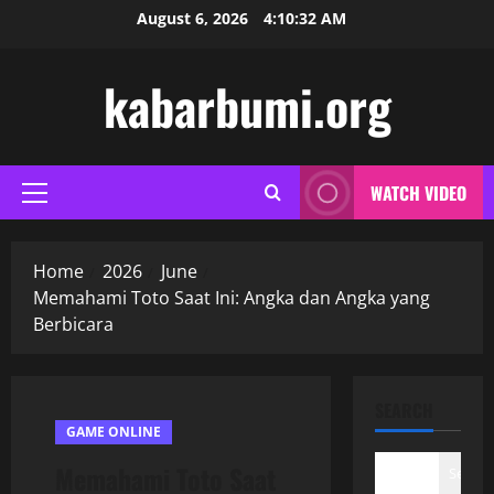
Skip
August 6, 2026
4:10:33 AM
to
content
kabarbumi.org
WATCH VIDEO
Primary
Menu
Home
2026
June
Memahami Toto Saat Ini: Angka dan Angka yang
Berbicara
SEARCH
GAME ONLINE
Memahami Toto Saat
Search