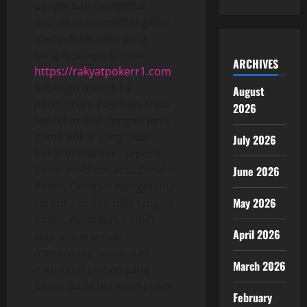
pengertian mengenai
aturan fundamental game
menjadi sesuatu yang
sangat sangat krusial.
ARCHIVES
https://rakyatpokerr1.com
Sebelum masuk ke
August
permainan, pastikan Anda
2026
telah familiar dengan jenis
game poker yang akan
July 2026
bakal dimainkan, seperti
Texas Hold’em atau Omaha
June 2026
Poker. Dengan mengetahui
May 2026
ketentuan dan nilai tangan
poker, Anda bakal lebih
April 2026
siap untuk untuk
menantang lawan dan
March 2026
membuat pilihan yang
benar pada bermain poker.
February