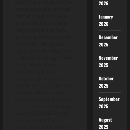
Selanjutnya, krusial bahwa
2026
mengembangkan strategi
bermain yang baik. Satu
January
satu taktik dasar adalah
2026
hanya memainkan kartu
kartu yang kuat saat awal
December
permainan. Menghindari
2025
begitu banyak terlibat dari
November
jumlah kecil menggunakan
kartu lemah dapat
2025
mendukung kamu
October
mengurangi chip dan
2025
menaikkan kemungkinan
menang dalam tangan
September
yang kuat hebat. Dengan
2025
cara cermat memilih kartu
awal Anda mainkan, Anda
August
bisa meningkatkan
2025
keteraturan kemenangan