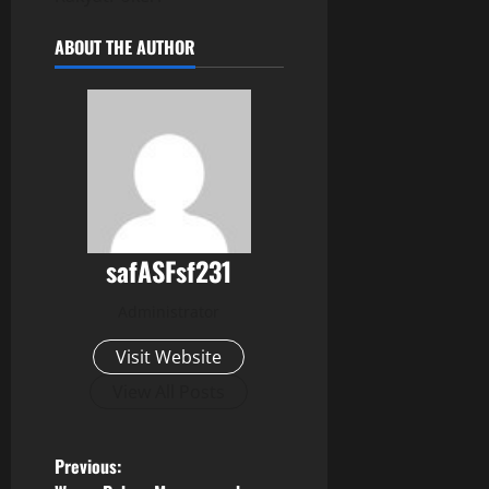
ABOUT THE AUTHOR
safASFsf231
Administrator
Visit Website
View All Posts
P
Previous: