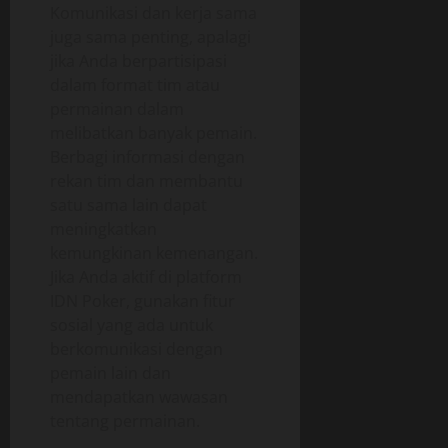
Komunikasi dan kerja sama
juga sama penting, apalagi
jika Anda berpartisipasi
dalam format tim atau
permainan dalam
melibatkan banyak pemain.
Berbagi informasi dengan
rekan tim dan membantu
satu sama lain dapat
meningkatkan
kemungkinan kemenangan.
Jika Anda aktif di platform
IDN Poker, gunakan fitur
sosial yang ada untuk
berkomunikasi dengan
pemain lain dan
mendapatkan wawasan
tentang permainan.