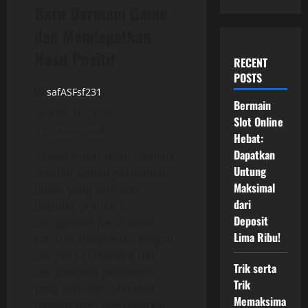
Baru Bermain Game
dan Mendapatkan
Hasil Positif
RECENT
POSTS
safASFsf231
Bermain
June 16, 2026
Slot Online
4 minutes read
Hebat:
Dapatkan
Rakyat Poker telah menjadi
Untung
sebuah wadah permainan
Maksimal
poker yang semakin
dari
populer di antara
Deposit
penggemar permainan
Lima Ribu!
kartu di Indonesia. Dengan
banyak ciri menarik dan
Trik serta
pengalaman permainan
Trik
yang semakin interaktif,
Memaksima
RakyatPoker menawarkan