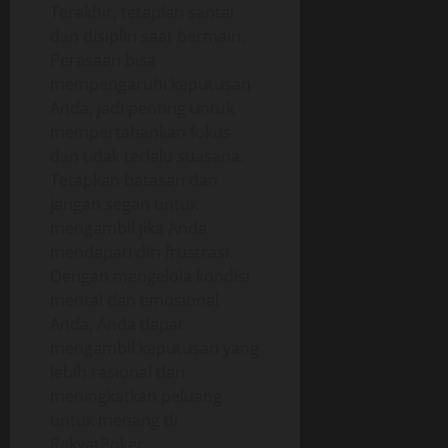
Terakhir, tetaplah santai
dan disiplin saat bermain.
Perasaan bisa
mempengaruhi keputusan
Anda, jadi penting untuk
mempertahankan fokus
dan tidak terlalu suasana.
Tetapkan batasan dan
jangan segan untuk
mengambil jika Anda
mendapati diri frustrasi.
Dengan mengelola kondisi
mental dan emosional
Anda, Anda dapat
mengambil keputusan yang
lebih rasional dan
meningkatkan peluang
untuk menang di
RakyatPoker.