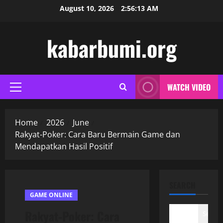
Skip
August 10, 2026
2:56:14 AM
to
content
kabarbumi.org
WATCH VIDEO
Primary
Menu
Home
2026
June
Rakyat-Poker: Cara Baru Bermain Game dan
Mendapatkan Hasil Positif
SEARCH
GAME ONLINE
Rakyat-Poker: Cara
Search