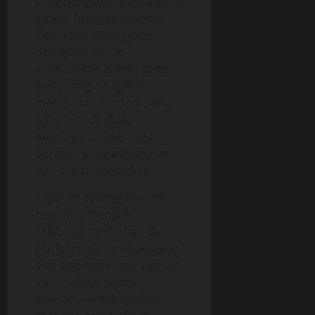
yang dengan menggunakan
sistem Random Number
Generator (RNG) yang
bertujuan untuk
memastikan bahwa kartu
kartu yang dibagikan
merupakan random serta
tidak bisa ditebak,
membentuk lingkungan
bermain yang transparan
dan dapat diandalkan.
Layanan pelanggan yang
responsif menjadi
kelebihan tambahan dari
platform ini. Tim dukungan
siap siap menolong pemain
24/7 melalui diverse
saluran, contohnya live