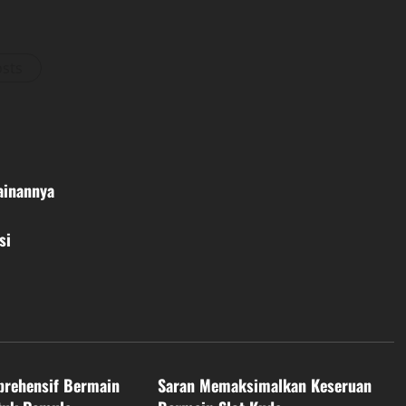
osts
ainannya
si
E
GAME ONLINE
prehensif Bermain
Saran Memaksimalkan Keseruan