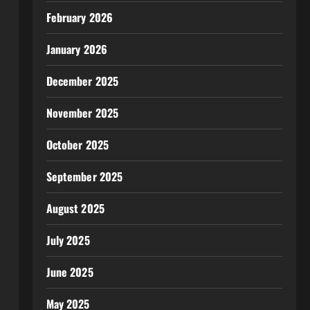
February 2026
January 2026
December 2025
November 2025
October 2025
September 2025
August 2025
July 2025
June 2025
May 2025