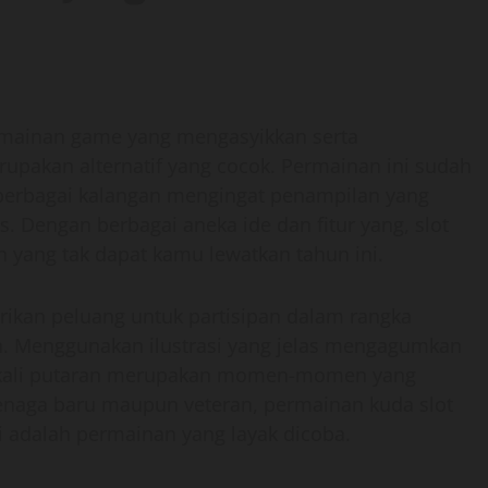
rmainan game yang mengasyikkan serta
pakan alternatif yang cocok. Permainan ini sudah
berbagai kalangan mengingat penampilan yang
. Dengan berbagai aneka ide dan fitur yang, slot
 yang tak dapat kamu lewatkan tahun ini.
rikan peluang untuk partisipan dalam rangka
 Menggunakan ilustrasi yang jelas mengagumkan
p kali putaran merupakan momen-momen yang
tenaga baru maupun veteran, permainan kuda slot
i adalah permainan yang layak dicoba.