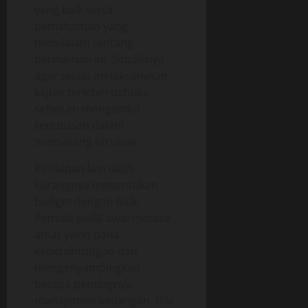
yang baik serta
pemahaman yang
mendalam tentang
permainan ini. Sebaiknya
agar selalu melaksanakan
kajian terlebih dahulu
sebelum mengambil
keputusan dalam
memasang taruhan.
Kesilapan lain ialah
kurangnya menentukan
budget dengan baik.
Pemula pel常 awal merasa
amat yakin pada
keberuntungan dan
mengenyampingkan
betapa pentingnya
manajemen keuangan. Bila