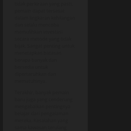
tidak perkiraan yang pasti,
pemain dapat tersesat
dalam lingkaran kehilangan
dan selalu mencoba
memulihkan investasi
secara metode yang tidak
bijak. Sangat penting untuk
menetapkan batasan
berapa banyak dan
bersedia untuk
dipertaruhkan dan
mematuhinya.
Terakhir, banyak pemain
baru juga yang cenderung
mengabaikan pentingnya
belajar dari pengalaman
mereka. Kesalahan yang
sama kawasan terulang