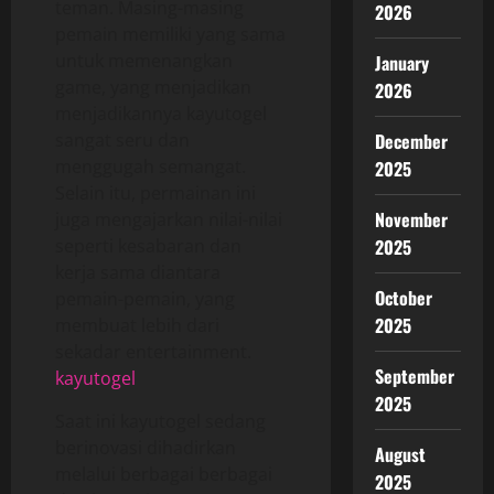
teman. Masing-masing
2026
pemain memiliki yang sama
untuk memenangkan
January
game, yang menjadikan
2026
menjadikannya kayutogel
sangat seru dan
December
menggugah semangat.
2025
Selain itu, permainan ini
November
juga mengajarkan nilai-nilai
seperti kesabaran dan
2025
kerja sama diantara
October
pemain-pemain, yang
2025
membuat lebih dari
sekadar entertainment.
September
kayutogel
2025
Saat ini kayutogel sedang
berinovasi dihadirkan
August
melalui berbagai berbagai
2025