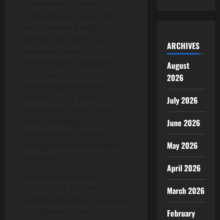
permainan ini, pemain
memakai kayu untuk alat
untuk menarik angka atau
simbol yang nantinya
ARCHIVES
kemudian akan
menentukan hasil game.
August
Ciri khas dari kayutogel
2026
terletak pada metode
bermain yang melibatkan
July 2026
melibatkan chance dan
taktik, sehingga
June 2026
mengundang beragam
May 2026
penggemar dari berbagai
kalangan.
April 2026
Game kayutogel sering
diadakan di suasana yang
March 2026
penuh komunitas, baik-baik
di lingkungan family atau
February