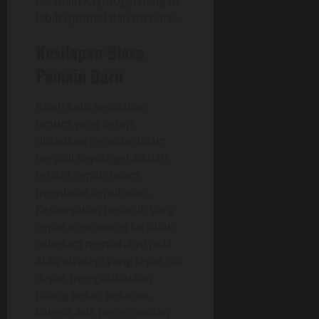
bermain kayutogel dengan
lebih optimal dan menarik.
Kesilapan Biasa
Pemain Baru
Salah satu kesalahan
umum yang kerap
dilakukan pemula dalam
berjudi kayutogel adalah
terlalu cepat dalam
membuat keputusan.
Kebanyakan petaruh yang
cepat memasang taruhan
sebelum memahami pola
atau strategi yang tepat. Ini
dapat mengakibatkan
hilang besar-besaran,
karena ada perencanaan