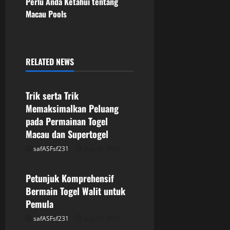
Perlu Anda Ketahui tentang
n
Macau Pools
a
v
RELATED NEWS
GAME ONLINE
i
Trik serta Trik
g
Memaksimalkan Peluang
a
pada Permainan Togel
Macau dan Supertogel
t
safASFsf231
July 30, 2026
GAME ONLINE
i
Petunjuk Komprehensif
o
Bermain Togel Walit untuk
Pemula
n
safASFsf231
July 30, 2026
GAME ONLINE