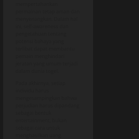
mempertahankan
permainan tetap aman dan
menyenangkan. Dalam hal
ini, self-awareness dan
pengetahuan tentang
potensi bahaya yang
terlibat dapat membantu
pemain menghindari
jeratan yang umum terjadi
dalam dunia togel.
Pada akhirnya, setiap
individu harus
mengesampingkan bahwa
perjudian harus dipandang
sebagai bentuk
entertainment, bukan
sebagai cara untuk
menghasilkan uang.