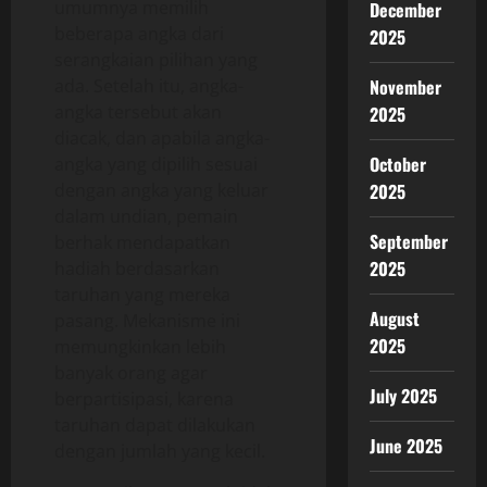
umumnya memilih
December
beberapa angka dari
2025
serangkaian pilihan yang
ada. Setelah itu, angka-
November
angka tersebut akan
2025
diacak, dan apabila angka-
October
angka yang dipilih sesuai
dengan angka yang keluar
2025
dalam undian, pemain
September
berhak mendapatkan
2025
hadiah berdasarkan
taruhan yang mereka
August
pasang. Mekanisme ini
2025
memungkinkan lebih
banyak orang agar
July 2025
berpartisipasi, karena
taruhan dapat dilakukan
June 2025
dengan jumlah yang kecil.