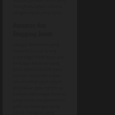
sebuah gerakan sosial yang
menghubungkan individu
dengan minat yang sama.
Ancaman dan
Tanggung Jawab
Sebagai fenomena yang
menarik banyak orang,
supertogel tidak lepas dari
berbagai ancaman yang
perlu diketahui oleh para
pemain. Kecenderungan
umum untuk jatuh dalam
permainan bisa membuat
individu kehilangan kontrol,
yang dapat mengakibatkan
pada isu keuangan yang
parah. Kerugian yang