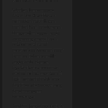
Anda secara keseluruhan.
Sebelum berpartisipasi
dalam Live Draw Macau,
perhatikan statistik dan
tren dari hasil sebelumnya.
Menganalisis angka-angka
yang sering muncul atau
pola tertentu dapat
memberikan wawasan yang
berguna dalam memilih
angka Anda. Namun,
ingatlah bahwa meskipun
analisis ini bisa membantu,
hasil undian tetaplah acak
dan tidak ada metode yang
dapat menjamin
kemenangan.
Terakhir, jangan ragu untuk