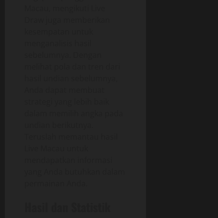
Macau, mengikuti Live
Draw juga memberikan
kesempatan untuk
menganalisis hasil
sebelumnya. Dengan
melihat pola dan tren dari
hasil undian sebelumnya,
Anda dapat membuat
strategi yang lebih baik
dalam memilih angka pada
undian berikutnya.
Teruslah memantau hasil
Live Macau untuk
mendapatkan informasi
yang Anda butuhkan dalam
permainan Anda.
Hasil dan Statistik