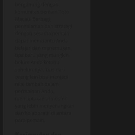
bergabung dengan
komunitas pemain Toto
Macau. Berbagi
pengalaman dan strategi
dengan sesama pemain
dapat membantu Anda
belajar dan menemukan
tips baru yang mungkin
belum Anda ketahui
sebelumnya. Tips dari
orang lain bisa menjadi
nilai tambah dalam
permainan Anda,
menciptakan atmosfer
yang lebih menyenangkan
dan kolaboratif di antara
para pemain.
Kesimpulan dan