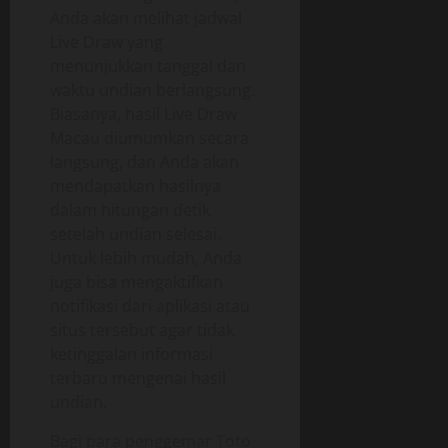
Anda akan melihat jadwal
Live Draw yang
menunjukkan tanggal dan
waktu undian berlangsung.
Biasanya, hasil Live Draw
Macau diumumkan secara
langsung, dan Anda akan
mendapatkan hasilnya
dalam hitungan detik
setelah undian selesai.
Untuk lebih mudah, Anda
juga bisa mengaktifkan
notifikasi dari aplikasi atau
situs tersebut agar tidak
ketinggalan informasi
terbaru mengenai hasil
undian.
Bagi para penggemar Toto