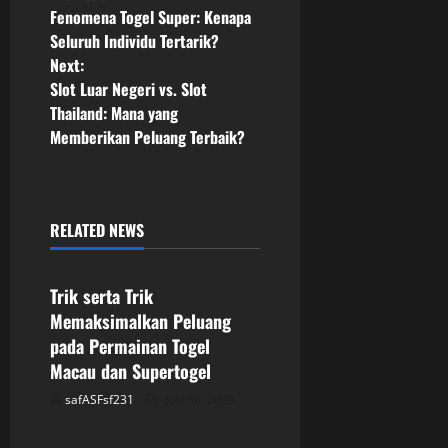
P
Fenomena Togel Super: Kenapa
o
Seluruh Individu Tertarik?
Next:
s
Slot Luar Negeri vs. Slot
Thailand: Mana yang
t
Memberikan Peluang Terbaik?
n
a
RELATED NEWS
v
GAME ONLINE
i
Trik serta Trik
Memaksimalkan Peluang
g
pada Permainan Togel
a
Macau dan Supertogel
safASFsf231
July 30, 2026
GAME ONLINE
t