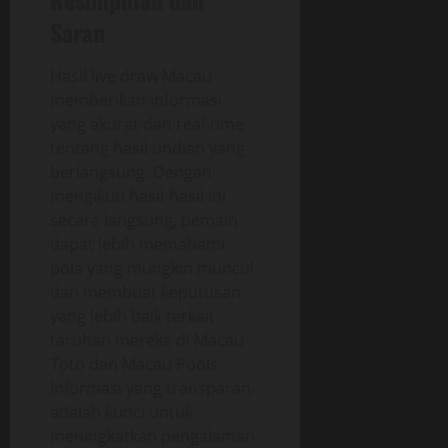
Saran
Hasil live draw Macau
memberikan informasi
yang akurat dan real-time
tentang hasil undian yang
berlangsung. Dengan
mengikuti hasil-hasil ini
secara langsung, pemain
dapat lebih memahami
pola yang mungkin muncul
dan membuat keputusan
yang lebih baik terkait
taruhan mereka di Macau
Toto dan Macau Pools.
Informasi yang transparan
adalah kunci untuk
meningkatkan pengalaman