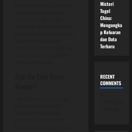
Misteri
serta berbagai aspek lain
Togel
yang membuat Macau
China:
Pools menarik untuk
Mengungka
dijelajahi. Mari kita dalami
p Keluaran
bersama semua yang perlu
dan Data
Anda ketahui untuk
Terbaru
mendapatkan pengalaman
terbaik dalam mengikuti
undian di Macau.
Apa Itu Live Draw
RECENT
COMMENTS
Macau?
No
Live Draw Macau adalah
comments
proses di mana hasil
to show.
undian dari berbagai
permainan taruhan di
Macau ditayangkan secara